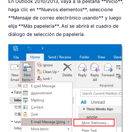
En Outlook 2010/2013, vaya a la pestaña **Inicio**,
haga clic en **Nuevos elementos**, seleccione
**Mensaje de correo electrónico usando** y luego
elija **Más papelería**. Así se abrirá el cuadro de
diálogo de selección de papelería.