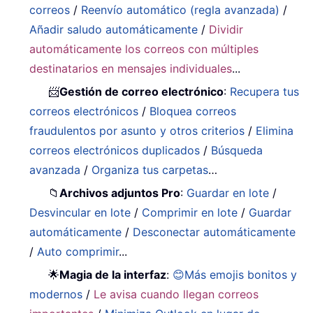
correos
/
Reenvío automático (regla avanzada)
/
Añadir saludo automáticamente
/
Dividir
automáticamente los correos con múltiples
destinatarios en mensajes individuales
...
📨
Gestión de correo electrónico
:
Recupera tus
correos electrónicos
/
Bloquea correos
fraudulentos por asunto y otros criterios
/
Elimina
correos electrónicos duplicados
/
Búsqueda
avanzada
/
Organiza tus carpetas
…
📁
Archivos adjuntos Pro
:
Guardar en lote
/
Desvincular en lote
/
Comprimir en lote
/
Guardar
automáticamente
/
Desconectar automáticamente
/
Auto comprimir
...
🌟
Magia de la interfaz
:
😊Más emojis bonitos y
modernos
/
Le avisa cuando llegan correos