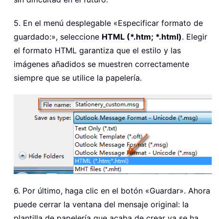
5. En el menú desplegable «Especificar formato de
guardado:», seleccione
HTML (*.htm; *.html)
. Elegir
el formato HTML garantiza que el estilo y las
imágenes añadidos se muestren correctamente
siempre que se utilice la papelería.
6. Por último, haga clic en el botón «Guardar». Ahora
puede cerrar la ventana del mensaje original: la
plantilla de papelería que acaba de crear ya se ha