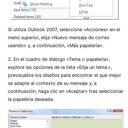
Si utiliza Outlook 2007, seleccione «Acciones» en el
menú superior, elija «Nuevo mensaje de correo
usando» y, a continuación, «Más papelería».
2. En el cuadro de diálogo «Tema o papelería»,
explore las opciones de la lista «Elija un tema:»,
previsualice los diseños para encontrar el que mejor
se adapte al contexto de su mensaje y, a
continuación, haga clic en «Aceptar» tras seleccionar
la papelería deseada.