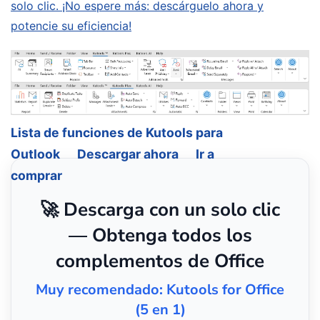
solo clic. ¡No espere más: descárguelo ahora y
potencie su eficiencia!
Lista de funciones de Kutools para
Outlook
Descargar ahora
Ir a
comprar
🚀 Descarga con un solo clic
— Obtenga todos los
complementos de Office
Muy recomendado: Kutools for Office
(5 en 1)