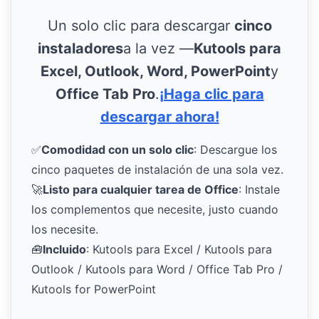
Un solo clic para descargar
cinco
instaladores
a la vez —
Kutools para
Excel, Outlook, Word, PowerPoint
y
Office Tab Pro
.
¡Haga clic para
descargar ahora!
✅
Comodidad con un solo clic
: Descargue los
cinco paquetes de instalación de una sola vez.
🚀
Listo para cualquier tarea de Office
: Instale
los complementos que necesite, justo cuando
los necesite.
🧰
Incluido
: Kutools para Excel / Kutools para
Outlook / Kutools para Word / Office Tab Pro /
Kutools for PowerPoint