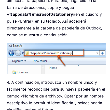
almacenar la papelería. Para ello, haga clic en la
barra de direcciones, copie y pegue
«%appdata%\microsoft\stationery»
en el cuadro y
pulse «Entrar» en su teclado. Así accederá
directamente a la carpeta de papelería de Outlook,
como se muestra a continuación:
4. A continuación, introduzca un nombre único y
fácilmente reconocible para su nueva papelería en el
campo «Nombre de archivo:». Optar por un nombre
descriptivo le permitirá identificarla y seleccionarla
sin dificultad en el futuro.