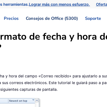
s herramientas.
Lograr más con menos esfuerzo.
Ofert
Precios
Consejos de Office (5300)
Soporte
rmato de fecha y hora d
?
1
ha y hora del campo «Correo recibido» para ajustarlo a sus
a sus correos electrónicos. Este tutorial le guiará paso a
siguientes capturas de pantalla.