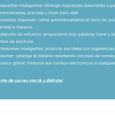
spuestas inteligentes: obtenga respuestas elaboradas a par
rsonalizadas, precisas y listas para usar.
ntenido mejorado: refine automáticamente el texto de sus
aridad e impacto.
dacción sin esfuerzo: proporcione solo palabras clave y dej
tilos de escritura.
tensiones inteligentes: potencie sus ideas con sugerencias
sumen: obtenga al instante resúmenes concisos de correos
cance global: traduzca sus correos electrónicos a cualquier
nte de correo con IA y disfrute
!