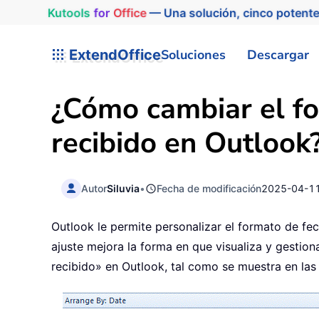
Kutools
for
Office
— Una solución, cinco potente
ExtendOffice
Soluciones
Descargar
¿Cómo cambiar el fo
recibido en Outlook
Autor
Siluvia
•
Fecha de modificación
2025-04-1
Outlook le permite personalizar el formato de fec
ajuste mejora la forma en que visualiza y gestion
recibido» en Outlook, tal como se muestra en las 