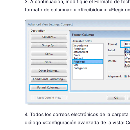
3. A continuación, modifique el Formato de fech
formato de columna» > «Recibido» > «Elegir u
4. Todos los correos electrónicos de la carpeta
diálogo «Configuración avanzada de la vista: C