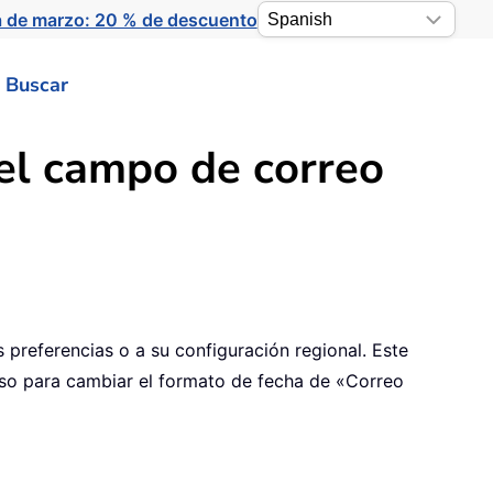
a de marzo: 20 % de descuento
Buscar
el campo de correo
 preferencias o a su configuración regional. Este
 paso para cambiar el formato de fecha de «Correo