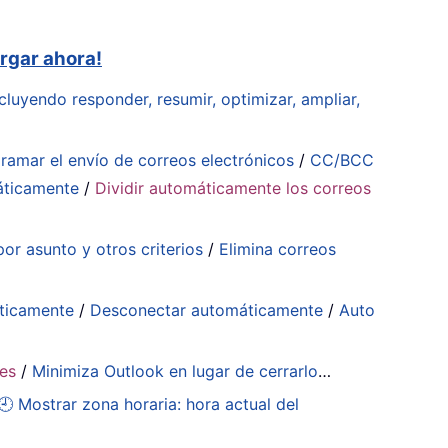
rgar ahora!
cluyendo responder, resumir, optimizar, ampliar,
ramar el envío de correos electrónicos
/
CC/BCC
áticamente
/
Dividir automáticamente los correos
or asunto y otros criterios
/
Elimina correos
ticamente
/
Desconectar automáticamente
/
Auto
tes
/
Minimiza Outlook en lugar de cerrarlo
…
🕘 Mostrar zona horaria: hora actual del