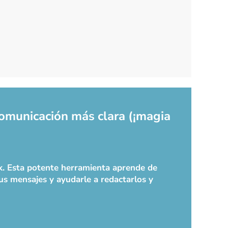
comunicación más clara (¡magia
ok. Esta potente herramienta aprende de
sus mensajes y ayudarle a redactarlos y