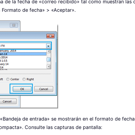
a de la fecha de «correo recibido» tal como muestran las c
n Formato de fecha» > «Aceptar».
 «Bandeja de entrada» se mostrarán en el formato de fecha 
ompacta». Consulte las capturas de pantalla: