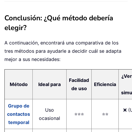
Conclusión: ¿Qué método debería
elegir?
A continuación, encontrará una comparativa de los
tres métodos para ayudarle a decidir cuál se adapta
mejor a sus necesidades:
¿Ver
Facilidad
Método
Ideal para
Eficiencia
de uso
simu
Grupo de
Uso
❌ (
contactos
⭐⭐⭐
⭐⭐
ocasional
temporal