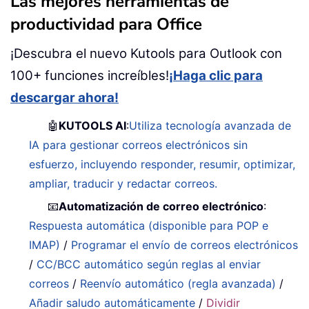
Las mejores herramientas de
productividad para Office
¡Descubra el nuevo Kutools para Outlook con
100+ funciones increíbles!
¡Haga clic para
descargar ahora!
🤖
KUTOOLS AI
:
Utiliza tecnología avanzada de
IA para gestionar correos electrónicos sin
esfuerzo, incluyendo responder, resumir, optimizar,
ampliar, traducir y redactar correos.
📧
Automatización de correo electrónico
:
Respuesta automática (disponible para POP e
IMAP)
/
Programar el envío de correos electrónicos
/
CC/BCC automático según reglas al enviar
correos
/
Reenvío automático (regla avanzada)
/
Añadir saludo automáticamente
/
Dividir