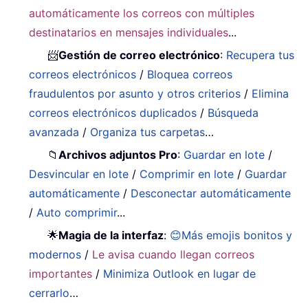
automáticamente los correos con múltiples
destinatarios en mensajes individuales
...
📨
Gestión de correo electrónico
:
Recupera tus
correos electrónicos
/
Bloquea correos
fraudulentos por asunto y otros criterios
/
Elimina
correos electrónicos duplicados
/
Búsqueda
avanzada
/
Organiza tus carpetas
…
📁
Archivos adjuntos Pro
:
Guardar en lote
/
Desvincular en lote
/
Comprimir en lote
/
Guardar
automáticamente
/
Desconectar automáticamente
/
Auto comprimir
...
🌟
Magia de la interfaz
:
😊Más emojis bonitos y
modernos
/
Le avisa cuando llegan correos
importantes
/
Minimiza Outlook en lugar de
cerrarlo
…