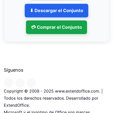
⬇ Descargar el Conjunto
💳 Comprar el Conjunto
Síguenos
Copyright © 2009 - 2025 www.extendoffice.com. |
Todos los derechos reservados. Desarrollado por
ExtendOffice.
Microsoft y el logotipo de Office son marcas