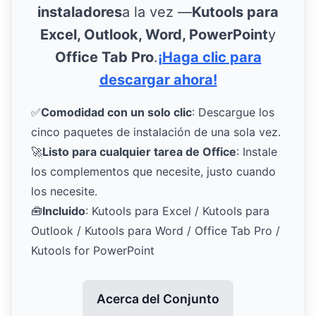
instaladores
a la vez —
Kutools para
Excel, Outlook, Word, PowerPoint
y
Office Tab Pro
.
¡Haga clic para
descargar ahora!
✅
Comodidad con un solo clic
: Descargue los
cinco paquetes de instalación de una sola vez.
🚀
Listo para cualquier tarea de Office
: Instale
los complementos que necesite, justo cuando
los necesite.
🧰
Incluido
: Kutools para Excel / Kutools para
Outlook / Kutools para Word / Office Tab Pro /
Kutools for PowerPoint
Acerca del Conjunto