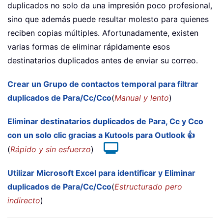
duplicados no solo da una impresión poco profesional,
sino que además puede resultar molesto para quienes
reciben copias múltiples. Afortunadamente, existen
varias formas de eliminar rápidamente esos
destinatarios duplicados antes de enviar su correo.
Crear un Grupo de contactos temporal para filtrar
duplicados de Para/Cc/Cco
(
Manual y lento
)
Eliminar destinatarios duplicados de Para, Cc y Cco
con un solo clic gracias a Kutools para Outlook 👍
(
Rápido y sin esfuerzo
)
Utilizar Microsoft Excel para identificar y Eliminar
duplicados de Para/Cc/Cco
(
Estructurado pero
indirecto
)