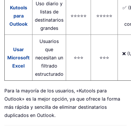
Uso diario y
Kutools
✅ (
listas de
para
⭐⭐⭐⭐⭐
⭐⭐⭐⭐⭐
destinatarios
Outlook
co
grandes
Usuarios
Usar
que
❌ (
Microsoft
necesitan un
⭐⭐⭐
⭐⭐⭐
Excel
filtrado
estructurado
Para la mayoría de los usuarios, «Kutools para
Outlook» es la mejor opción, ya que ofrece la forma
más rápida y sencilla de eliminar destinatarios
duplicados en Outlook.