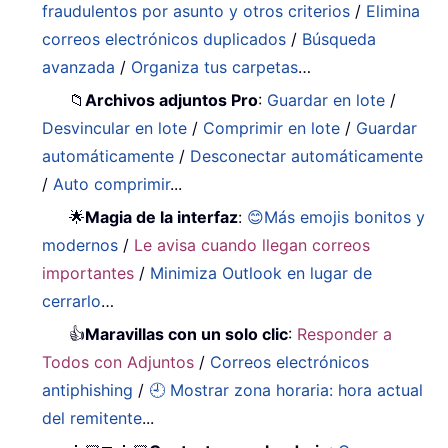
fraudulentos por asunto y otros criterios
/
Elimina
correos electrónicos duplicados
/
Búsqueda
avanzada
/
Organiza tus carpetas
…
📁
Archivos adjuntos Pro
:
Guardar en lote
/
Desvincular en lote
/
Comprimir en lote
/
Guardar
automáticamente
/
Desconectar automáticamente
/
Auto comprimir
...
🌟
Magia de la interfaz
:
😊Más emojis bonitos y
modernos
/
Le avisa cuando llegan correos
importantes
/
Minimiza Outlook en lugar de
cerrarlo
…
👍
Maravillas con un solo clic
:
Responder a
Todos con Adjuntos
/
Correos electrónicos
antiphishing
/
🕘 Mostrar zona horaria: hora actual
del remitente
...