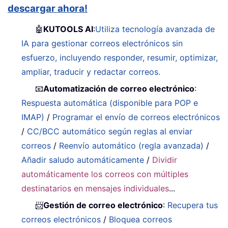
descargar ahora!
🤖
KUTOOLS AI
:
Utiliza tecnología avanzada de
IA para gestionar correos electrónicos sin
esfuerzo, incluyendo responder, resumir, optimizar,
ampliar, traducir y redactar correos.
📧
Automatización de correo electrónico
:
Respuesta automática (disponible para POP e
IMAP)
/
Programar el envío de correos electrónicos
/
CC/BCC automático según reglas al enviar
correos
/
Reenvío automático (regla avanzada)
/
Añadir saludo automáticamente
/
Dividir
automáticamente los correos con múltiples
destinatarios en mensajes individuales
...
📨
Gestión de correo electrónico
:
Recupera tus
correos electrónicos
/
Bloquea correos