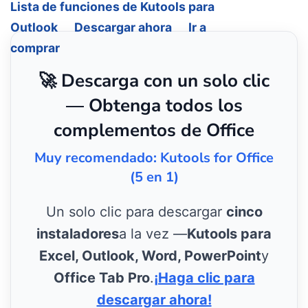
Lista de funciones de Kutools para
Outlook
Descargar ahora
Ir a
comprar
🚀 Descarga con un solo clic
— Obtenga todos los
complementos de Office
Muy recomendado: Kutools for Office
(5 en 1)
Un solo clic para descargar
cinco
instaladores
a la vez —
Kutools para
Excel, Outlook, Word, PowerPoint
y
Office Tab Pro
.
¡Haga clic para
descargar ahora!