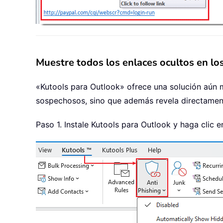
Muestre todos los enlaces ocultos en lo
«Kutools para Outlook» ofrece una solución aún m
sospechosos, sino que además revela directamente
Paso 1. Instale Kutools para Outlook y haga clic 