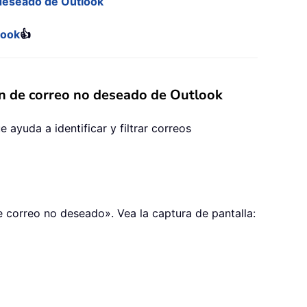
 deseado de Outlook
look
👍
ión de correo no deseado de Outlook
ayuda a identificar y filtrar correos
 correo no deseado». Vea la captura de pantalla: