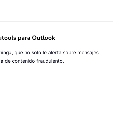
Kutools para Outlook
ing», que no solo le alerta sobre mensajes
ta de contenido fraudulento.