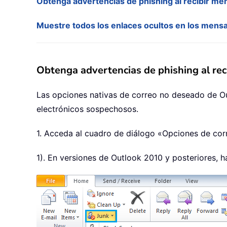
Obtenga advertencias de phishing al recibir me
Muestre todos los enlaces ocultos en los mensa
Obtenga advertencias de phishing al rec
Las opciones nativas de correo no deseado de Outl
electrónicos sospechosos.
1. Acceda al cuadro de diálogo «Opciones de co
1). En versiones de Outlook 2010 y posteriores, 