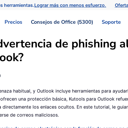
s herramientas.
Lograr más con menos esfuerzo.
Ofert
Precios
Consejos de Office (5300)
Soporte
vertencia de phishing al
look?
0
aza habitual, y Outlook incluye herramientas para ayudarle a
frecen una protección básica, Kutools para Outlook refuer
 directamente los enlaces ocultos. En este tutorial, le gui
erse de correos maliciosos.