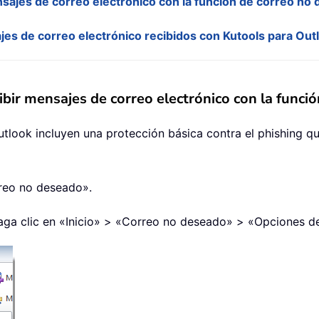
nsajes de correo electrónico con la función de correo no
jes de correo electrónico recibidos con Kutools para Out
ibir mensajes de correo electrónico con la func
ook incluyen una protección básica contra el phishing que 
rreo no deseado».
haga clic en «Inicio» > «Correo no deseado» > «Opciones de