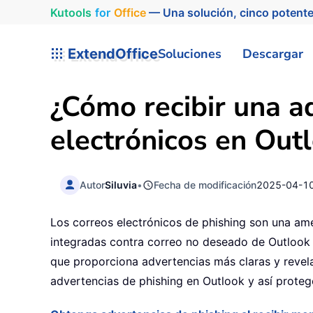
Kutools
for
Office
— Una solución, cinco potente
ExtendOffice
Soluciones
Descargar
¿Cómo recibir una ad
electrónicos en Out
Autor
Siluvia
•
Fecha de modificación
2025-04-1
Los correos electrónicos de phishing son una amen
integradas contra correo no deseado de Outlook o
que proporciona advertencias más claras y revela
advertencias de phishing en Outlook y así proteg