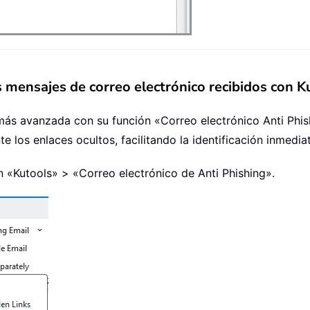
s mensajes de correo electrónico recibidos con 
ás avanzada con su función «Correo electrónico Anti Phish
 los enlaces ocultos, facilitando la identificación inmedia
en «Kutools» > «Correo electrónico de Anti Phishing».