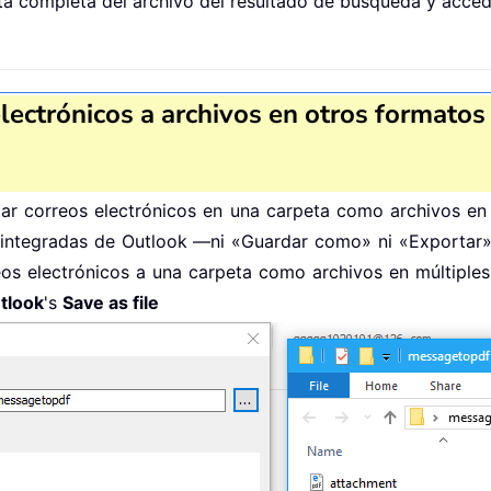
ta completa del archivo del resultado de búsqueda y acced
 electrónicos a archivos en otros form
tar correos electrónicos en una carpeta como archivos e
 integradas de Outlook —ni «Guardar como» ni «Exportar»
eos electrónicos a una carpeta como archivos en múltiples
tlook
's
Save as file