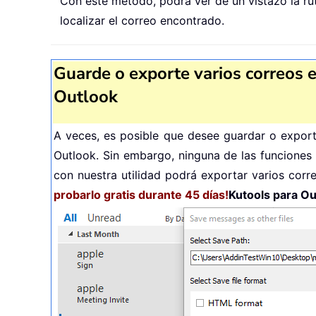
Con este método, podrá ver de un vistazo la ru
localizar el correo encontrado.
Guarde o exporte varios correos
Outlook
A veces, es posible que desee guardar o expor
Outlook. Sin embargo, ninguna de las funciones
con nuestra utilidad podrá exportar varios corr
probarlo gratis durante 45 días!
Kutools para Ou