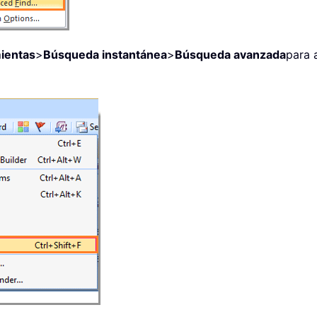
ientas
>
Búsqueda instantánea
>
Búsqueda avanzada
para 