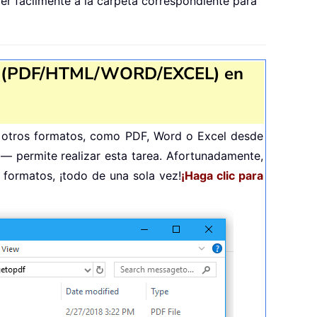
er fácilmente a la carpeta correspondiente para
atos (PDF/HTML/WORD/EXCEL) en
n otros formatos, como PDF, Word o Excel desde
— permite realizar esta tarea. Afortunadamente,
 formatos, ¡todo de una sola vez!
¡Haga clic para