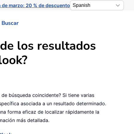
a de marzo: 20 % de descuento
Buscar
de los resultados
look?
 de búsqueda coincidente? Si tiene varias
específica asociada a un resultado determinado.
na forma eficaz de localizar rápidamente la
rmación más detallada.