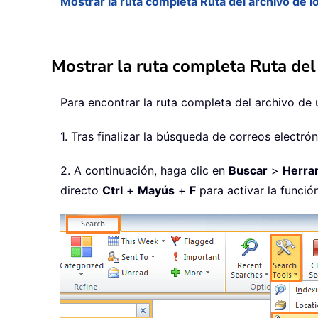
Mostrar la ruta completa Ruta del archivo de 
Mostrar la ruta completa Ruta del
Para encontrar la ruta completa del archivo de 
1. Tras finalizar la búsqueda de correos electró
2. A continuación, haga clic en
Buscar
>
Herra
directo
Ctrl
+
Mayús
+
F
para activar la funci