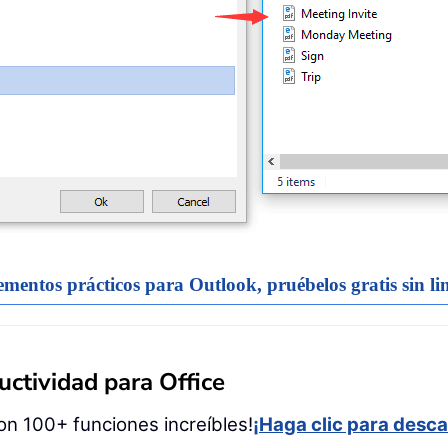
entos prácticos para Outlook, pruébelos gratis sin lim
ctividad para Office
on 100+ funciones increíbles!
¡Haga clic para desca