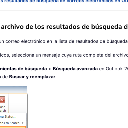
los resultados de búsqueda de correos electrónicos en Ou
 archivo de los resultados de búsqueda d
un correo electrónico en la lista de resultados de búsqueda
nicos, selecciona un mensaje cuya ruta completa del archivo
mientas de búsqueda
>
Búsqueda avanzada
en Outlook 20
ón de
Buscar y reemplazar
.