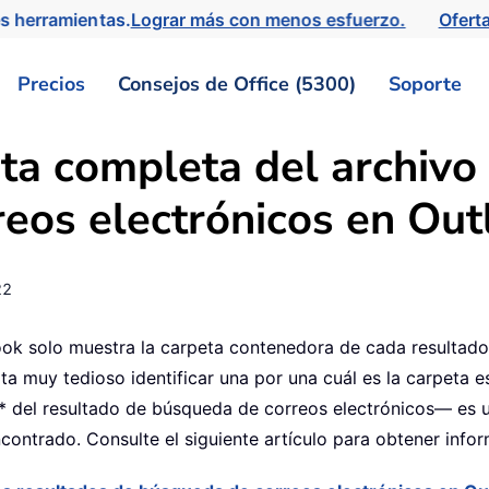
s herramientas.
Lograr más con menos esfuerzo.
Ofert
Precios
Consejos de Office (5300)
Soporte
ta completa del archivo 
eos electrónicos en Out
22
ook solo muestra la carpeta contenedora de cada resultado
ta muy tedioso identificar una por una cuál es la carpeta 
* del resultado de búsqueda de correos electrónicos— es u
ontrado. Consulte el siguiente artículo para obtener info