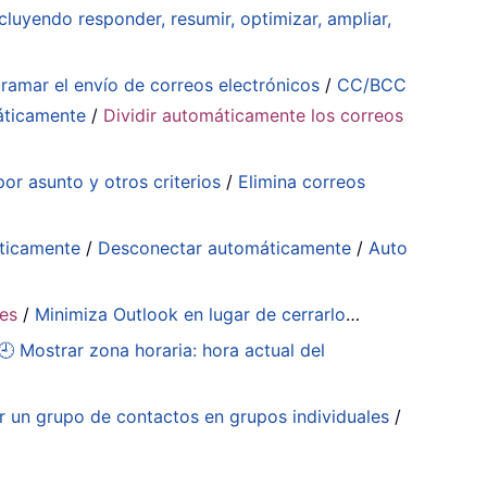
cluyendo responder, resumir, optimizar, ampliar,
ramar el envío de correos electrónicos
/
CC/BCC
áticamente
/
Dividir automáticamente los correos
or asunto y otros criterios
/
Elimina correos
ticamente
/
Desconectar automáticamente
/
Auto
tes
/
Minimiza Outlook en lugar de cerrarlo
…
🕘 Mostrar zona horaria: hora actual del
ir un grupo de contactos en grupos individuales
/