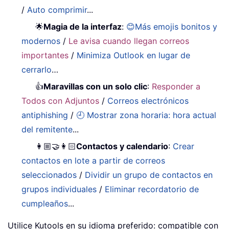
/
Auto comprimir
...
🌟
Magia de la interfaz
:
😊Más emojis bonitos y
modernos
/
Le avisa cuando llegan correos
importantes
/
Minimiza Outlook en lugar de
cerrarlo
…
👍
Maravillas con un solo clic
:
Responder a
Todos con Adjuntos
/
Correos electrónicos
antiphishing
/
🕘 Mostrar zona horaria: hora actual
del remitente
...
👩🏼‍🤝‍👩🏻
Contactos y calendario
:
Crear
contactos en lote a partir de correos
seleccionados
/
Dividir un grupo de contactos en
grupos individuales
/
Eliminar recordatorio de
cumpleaños
...
Utilice Kutools en su idioma preferido: compatible con