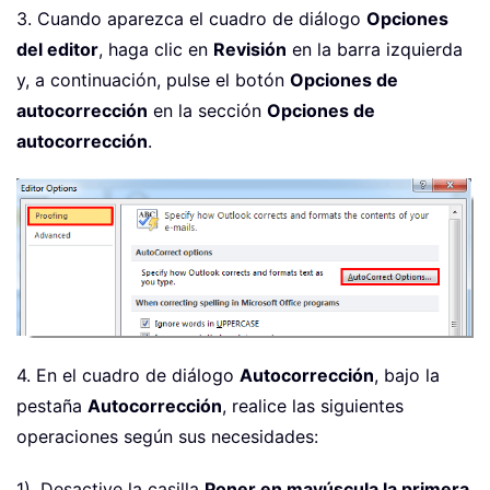
3. Cuando aparezca el cuadro de diálogo
Opciones
del editor
, haga clic en
Revisión
en la barra izquierda
y, a continuación, pulse el botón
Opciones de
autocorrección
en la sección
Opciones de
autocorrección
.
4. En el cuadro de diálogo
Autocorrección
, bajo la
pestaña
Autocorrección
, realice las siguientes
operaciones según sus necesidades:
1). Desactive la casilla
Poner en mayúscula la primera