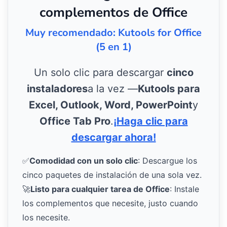
complementos de Office
Muy recomendado: Kutools for Office
(5 en 1)
Un solo clic para descargar
cinco
instaladores
a la vez —
Kutools para
Excel, Outlook, Word, PowerPoint
y
Office Tab Pro
.
¡Haga clic para
descargar ahora!
✅
Comodidad con un solo clic
: Descargue los
cinco paquetes de instalación de una sola vez.
🚀
Listo para cualquier tarea de Office
: Instale
los complementos que necesite, justo cuando
los necesite.