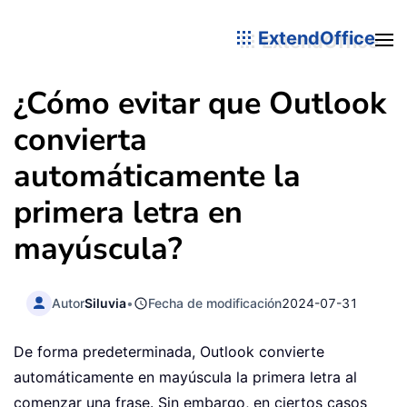
ExtendOffice
¿Cómo evitar que Outlook
convierta
automáticamente la
primera letra en
mayúscula?
Autor
Siluvia
•
Fecha de modificación
2024-07-31
De forma predeterminada, Outlook convierte
automáticamente en mayúscula la primera letra al
comenzar una frase. Sin embargo, en ciertos casos