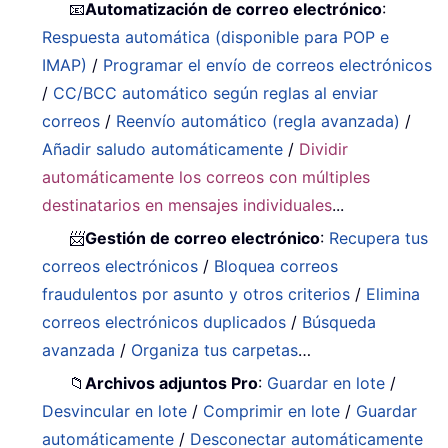
📧
Automatización de correo electrónico
:
Respuesta automática (disponible para POP e
IMAP)
/
Programar el envío de correos electrónicos
/
CC/BCC automático según reglas al enviar
correos
/
Reenvío automático (regla avanzada)
/
Añadir saludo automáticamente
/
Dividir
automáticamente los correos con múltiples
destinatarios en mensajes individuales
...
📨
Gestión de correo electrónico
:
Recupera tus
correos electrónicos
/
Bloquea correos
fraudulentos por asunto y otros criterios
/
Elimina
correos electrónicos duplicados
/
Búsqueda
avanzada
/
Organiza tus carpetas
…
📁
Archivos adjuntos Pro
:
Guardar en lote
/
Desvincular en lote
/
Comprimir en lote
/
Guardar
automáticamente
/
Desconectar automáticamente