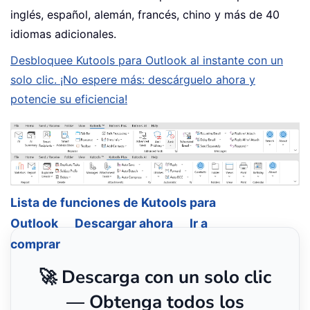
inglés, español, alemán, francés, chino y más de 40
idiomas adicionales.
Desbloquee Kutools para Outlook al instante con un
solo clic. ¡No espere más: descárguelo ahora y
potencie su eficiencia!
Lista de funciones de Kutools para
Outlook
Descargar ahora
Ir a
comprar
🚀 Descarga con un solo clic
— Obtenga todos los