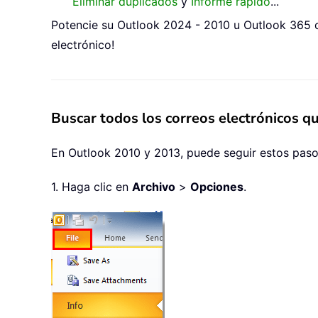
Eliminar duplicados
y
Informe rápido
...
Potencie su Outlook 2024 - 2010 u Outlook 365 c
electrónico!
Buscar todos los correos electrónicos 
En Outlook 2010 y 2013, puede seguir estos pasos
1. Haga clic en
Archivo
>
Opciones
.