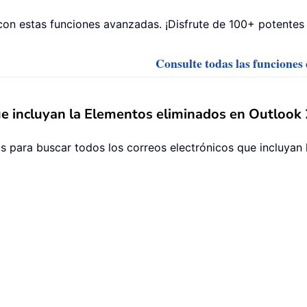
on estas funciones avanzadas. ¡Disfrute de 100+ potentes 
Consulte todas las funciones
que incluyan la Elementos eliminados en Outlook
 para buscar todos los correos electrónicos que incluyan 