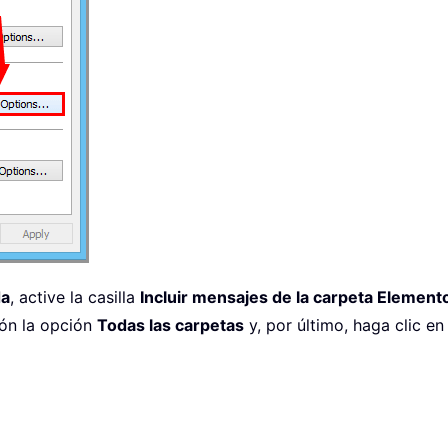
da
, active la casilla
Incluir mensajes de la carpeta Element
ión la opción
Todas las carpetas
y, por último, haga clic e