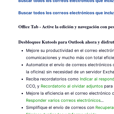
Buscar todos los correos electrónicos que incl
Buscar todos los correos electrónicos que incl
Office Tab - Active la edición y navegación con p
Desbloquee Kutools para Outlook ahora y disfrut
Mejore su productividad en el correo electró
comunicaciones y mucho más con total eficie
Automatice el envío de correos electrónicos
la oficina) sin necesidad de un servidor Excha
Reciba recordatorios como
Indicar al respon
CCO, y
Recordatorio al olvidar adjuntos
para 
Mejore la eficiencia en el correo electrónico
Responder varios correos electrónicos
...
Simplifique el envío de correos con
Recuperar