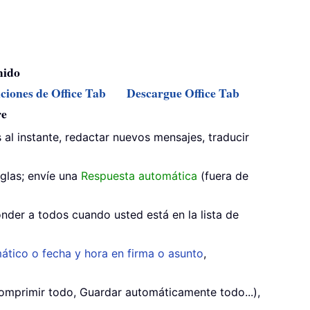
mido
nciones de Office Tab
Descargue Office Tab
re
 al instante, redactar nuevos mensajes, traducir
glas; envíe una
Respuesta automática
(fuera de
nder a todos cuando usted está en la lista de
ático o fecha y hora en firma o asunto
,
mprimir todo, Guardar automáticamente todo...),