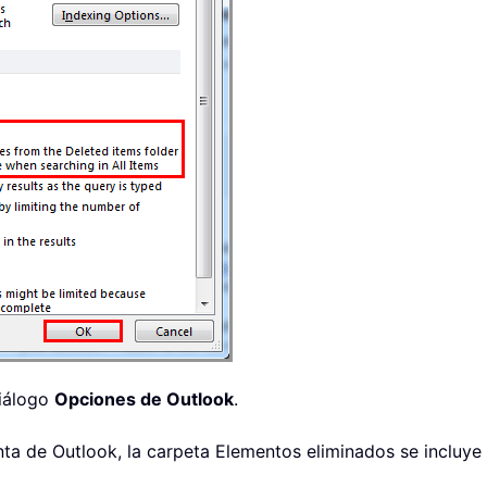
iálogo
Opciones de Outlook
.
nta de Outlook, la carpeta Elementos eliminados se incluy