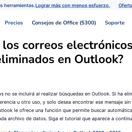
s herramientas.
Lograr más con menos esfuerzo.
Ofert
Precios
Consejos de Office (5300)
Soporte
los correos electrónicos
eliminados en Outlook?
1
 no se incluirá al realizar búsquedas en Outlook. Si ha eli
erencia u otro uso, y solo desea encontrar ese mensaje si
utlook le ofrece una función que permite buscar automática
da archivo de datos. Siga el tutorial que aparece a continu