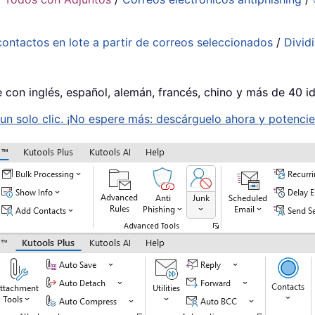
contactos en lote a partir de correos seleccionados
/
Divid
e con inglés, español, alemán, francés, chino y más de 40 i
n solo clic. ¡No espere más: descárguelo ahora y potencie 