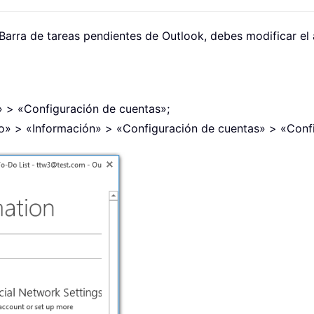
 Barra de tareas pendientes de Outlook, debes modificar el
» > «Configuración de cuentas»;
vo» > «Información» > «Configuración de cuentas» > «Conf