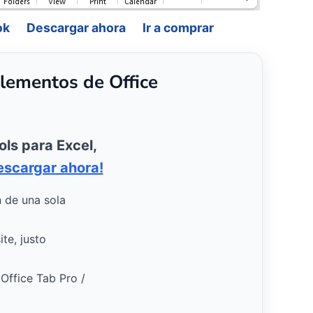
ok
Descargar ahora
Ir a comprar
lementos de Office
ols para Excel,
escargar ahora!
n de una sola
te, justo
 Office Tab Pro /