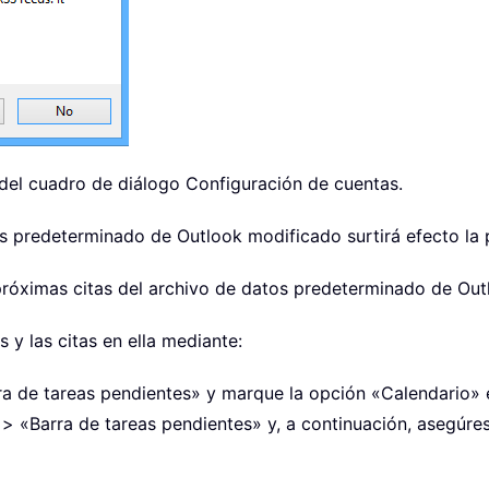
r del cuadro de diálogo Configuración de cuentas.
s predeterminado de Outlook modificado surtirá efecto la p
 próximas citas del archivo de datos predeterminado de Ou
 y las citas en ella mediante:
ra de tareas pendientes» y marque la opción «Calendario» e
 > «Barra de tareas pendientes» y, a continuación, asegúr