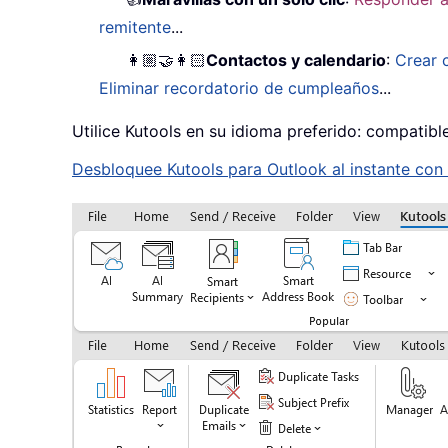
remitente
...
👩🏼‍🤝‍👩🏻
Contactos y calendario
:
Crear 
Eliminar recordatorio de cumpleaños
...
Utilice Kutools en su idioma preferido: compatibl
Desbloquee Kutools para Outlook al instante con u