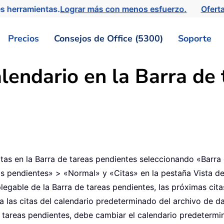
s herramientas.
Lograr más con menos esfuerzo.
Ofert
Precios
Consejos de Office (5300)
Soporte
lendario en la Barra de
tas en la Barra de tareas pendientes seleccionando «Barra 
as pendientes» > «Normal» y «Citas» en la pestaña Vista 
gable de la Barra de tareas pendientes, las próximas cita
a las citas del calendario predeterminado del archivo de 
e tareas pendientes, debe cambiar el calendario predetermi