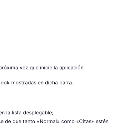
róxima vez que inicie la aplicación.
tlook mostradas en dicha barra.
n la lista desplegable;
ese de que tanto «Normal»
como «Citas» estén