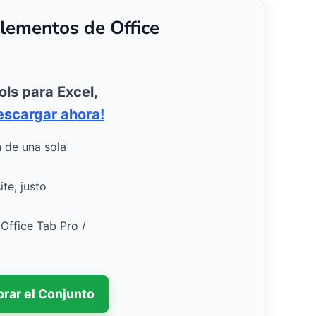
lementos de Office
ols para Excel,
escargar ahora!
n de una sola
te, justo
 Office Tab Pro /
rar el Conjunto