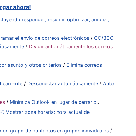
rgar ahora!
cluyendo responder, resumir, optimizar, ampliar,
ramar el envío de correos electrónicos
/
CC/BCC
áticamente
/
Dividir automáticamente los correos
or asunto y otros criterios
/
Elimina correos
ticamente
/
Desconectar automáticamente
/
Auto
tes
/
Minimiza Outlook en lugar de cerrarlo
…
🕘 Mostrar zona horaria: hora actual del
ir un grupo de contactos en grupos individuales
/