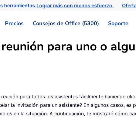
s herramientas.
Lograr más con menos esfuerzo.
Ofert
Precios
Consejos de Office (5300)
Soporte
reunión para uno o algu
reunión para todos los asistentes fácilmente haciendo clic
lar la invitación para un asistente? En algunos casos, es p
mbios en la situación. A continuación, te mostraré cómo can