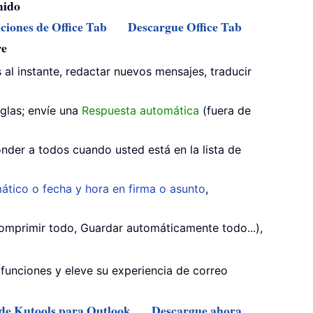
mido
nciones de Office Tab
Descargue Office Tab
re
 al instante, redactar nuevos mensajes, traducir
glas; envíe una
Respuesta automática
(fuera de
nder a todos cuando usted está en la lista de
ático o fecha y hora en firma o asunto
,
mprimir todo, Guardar automáticamente todo...),
funciones y eleve su experiencia de correo
 de Kutools para Outlook
Descargue ahora