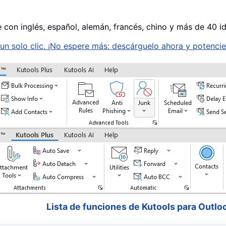
e con inglés, español, alemán, francés, chino y más de 40 i
n solo clic. ¡No espere más: descárguelo ahora y potencie 
Lista de funciones de Kutools para Outlo