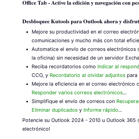
Office Tab - Active la edición y navegación con p
Desbloquee Kutools para Outlook ahora y disfrut
Mejore su productividad en el correo electró
comunicaciones y mucho más con total eficie
Automatice el envío de correos electrónicos
la oficina) sin necesidad de un servidor Excha
Reciba recordatorios como
Indicar al respon
CCO, y
Recordatorio al olvidar adjuntos
para 
Mejore la eficiencia en el correo electrónico
Responder varios correos electrónicos
...
Simplifique el envío de correos con
Recuperar
Eliminar duplicados
y
Informe rápido
...
Potencie su Outlook 2024 - 2010 u Outlook 365 c
electrónico!