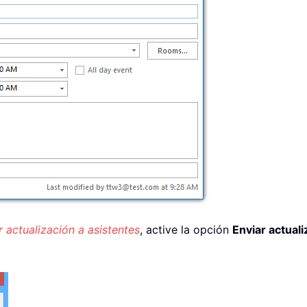
r actualización a asistentes
, active la opción
Enviar actuali