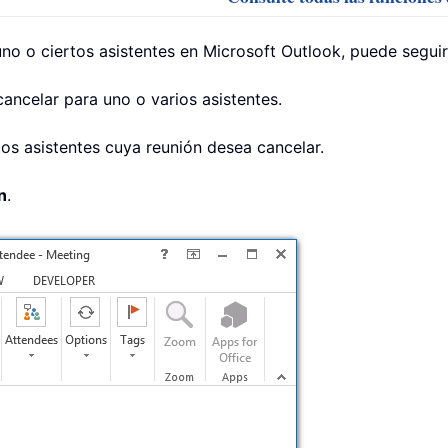
uno o ciertos asistentes en Microsoft Outlook, puede segui
cancelar para uno o varios asistentes.
los asistentes cuya reunión desea cancelar.
n
.