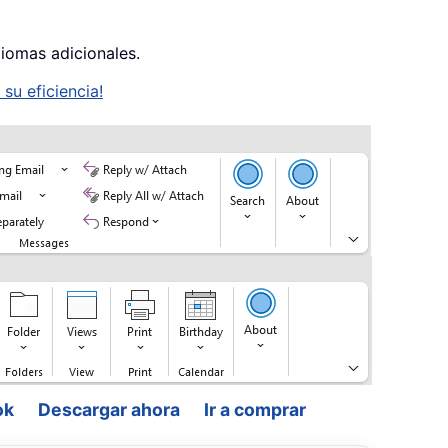
diomas adicionales.
su eficiencia!
ok
Descargar ahora
Ir a comprar