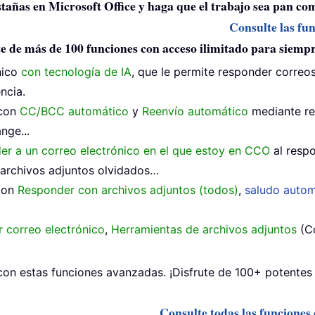
estañas en Microsoft Office y haga que el trabajo sea pan co
Consulte las fu
e de más de 100 funciones con acceso ilimitado para siemp
nico
con tecnología de IA
, que le permite responder correos
ncia.
 con
CC/BCC automático
y
Reenvío automático
mediante re
nge...
der a un correo electrónico en el que estoy en CCO
al respo
archivos adjuntos olvidados…
 con
Responder con archivos adjuntos (todos)
,
saludo autom
 correo electrónico
,
Herramientas de archivos adjuntos
(Co
on estas funciones avanzadas. ¡Disfrute de 100+ potentes 
Consulte todas las funciones