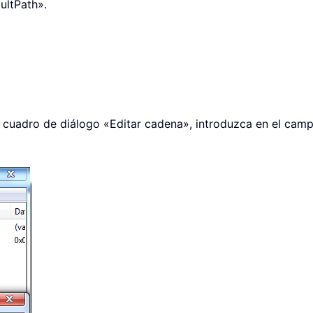
ultPath».
l cuadro de diálogo «Editar cadena», introduzca en el camp