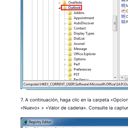
7. A continuación, haga clic en la carpeta «Opcio
«Nuevo» > «Valor de cadena». Consulte la captur