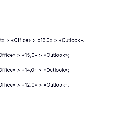
» > «Office» > «16,0» > «Outlook».
ffice» > «15,0» > «Outlook»;
ffice» > «14,0» > «Outlook»;
ffice» > «12,0» > «Outlook».