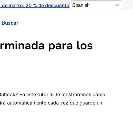
a de marzo: 20 % de descuento
Buscar
rminada para los
 Outlook? En este tutorial, le mostraremos cómo
brirá automáticamente cada vez que guarde un