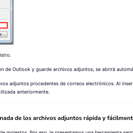
istro.
ión de Outlook y guarde archivos adjuntos, se abrirá autom
ivos adjuntos procedentes de correos electrónicos. Al inse
ilizada anteriormente.
ada de los archivos adjuntos rápida y fácilmen
le molestos. Por eso, le presentamos una herramienta senci