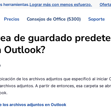
s herramientas.
Lograr más con menos esfuerzo.
Ofert
Precios
Consejos de Office (5300)
Soporte
rea de guardado predete
n Outlook?
9
icación de los archivos adjuntos que especificó al iniciar
archivos adjuntos. A partir de entonces, esa carpeta se a
ook.
 los archivos adjuntos en Outlook