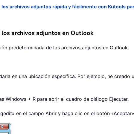
os archivos adjuntos rápida y fácilmente con Kutools pa
 los archivos adjuntos en Outlook
ción predeterminada de los archivos adjuntos en Outlook.
rdarla en una ubicación específica. Por ejemplo, he creado
las Windows + R para abrir el cuadro de diálogo Ejecutar.
egedit» en el campo Abrir y haga clic en el botón «Aceptar»