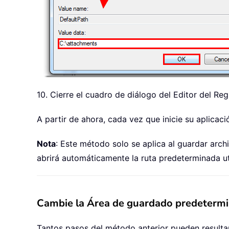
10. Cierre el cuadro de diálogo del Editor del Reg
A partir de ahora, cada vez que inicie su aplicac
Nota
: Este método solo se aplica al guardar arch
abrirá automáticamente la ruta predeterminada ut
Cambie la Área de guardado predetermin
Tantos pasos del método anterior pueden resultar