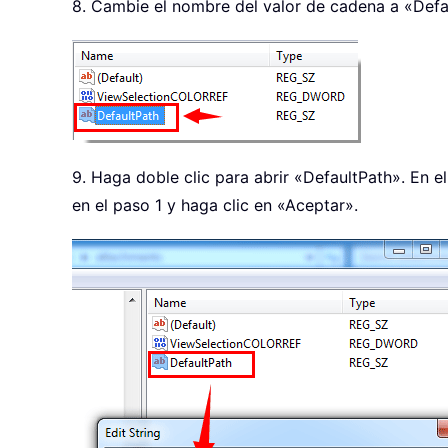
8. Cambie el nombre del valor de cadena a «Defa
9. Haga doble clic para abrir «DefaultPath». En e
en el paso 1 y haga clic en «Aceptar».