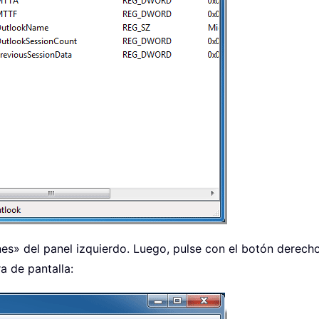
nes» del panel izquierdo. Luego, pulse con el botón derech
a de pantalla: