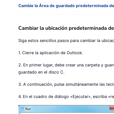
Cambie la Área de guardado predeterminada de l
Cambiar la ubicación predeterminada de
Siga estos sencillos pasos para cambiar la ubica
1. Cierre la aplicación de Outlook.
2. En primer lugar, debe crear una carpeta y gua
guardado en el disco C.
3. A continuación, pulse simultáneamente las tec
4. En el cuadro de diálogo «Ejecutar», escriba «r