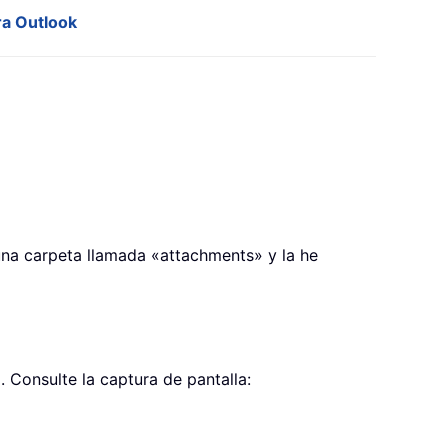
ra Outlook
 una carpeta llamada «attachments» y la he
. Consulte la captura de pantalla: