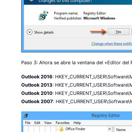
Paso 3: Ahora se abre la ventana del «Editor del 
Outlook 2016
: HKEY_CURRENT_USER\Software\Mic
Outlook 2013
: HKEY_CURRENT_USER\Software\Mic
Outlook 2010
: HKEY_CURRENT_USER\Software\Mic
Outlook 2007
: HKEY_CURRENT_USER\Software\Mic