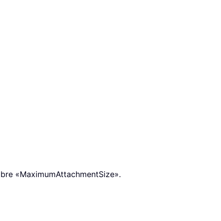
mbre «MaximumAttachmentSize».