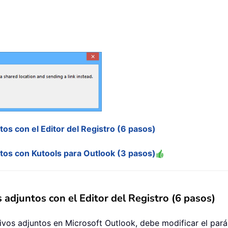
tos con el Editor del Registro (6 pasos)
ntos con Kutools para Outlook (3 pasos)
 adjuntos con el Editor del Registro (6 pasos)
chivos adjuntos en Microsoft Outlook, debe modificar el p