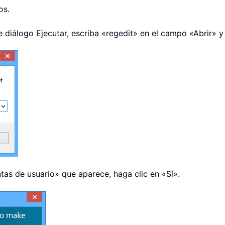
os.
e diálogo Ejecutar, escriba «regedit» en el campo «Abrir» y
tas de usuario» que aparece, haga clic en «Sí».