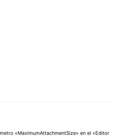
arámetro «MaximumAttachmentSize» en el «Editor