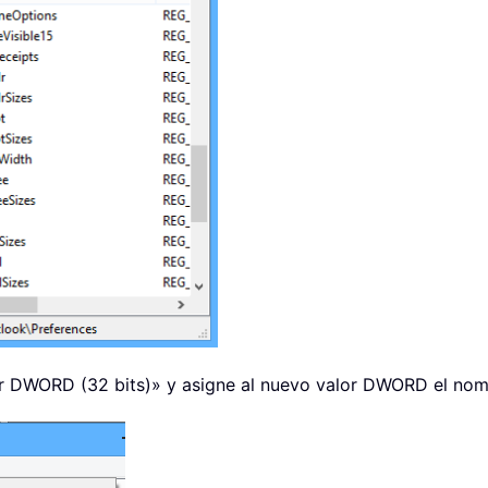
 DWORD (32 bits)» y asigne al nuevo valor DWORD el no