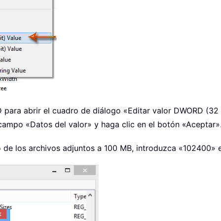
 para abrir el cuadro de diálogo «Editar valor DWORD (32 
l campo «Datos del valor» y haga clic en el botón «Aceptar»
o de los archivos adjuntos a 100 MB, introduzca «102400» 