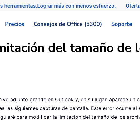
s herramientas.
Lograr más con menos esfuerzo.
Ofert
Precios
Consejos de Office (5300)
Soporte
mitación del tamaño de l
ivo adjunto grande en Outlook y, en su lugar, aparece un c
ea las siguientes capturas de pantalla. Este error ocurre 
e guiaré para modificar la limitación del tamaño de los arch