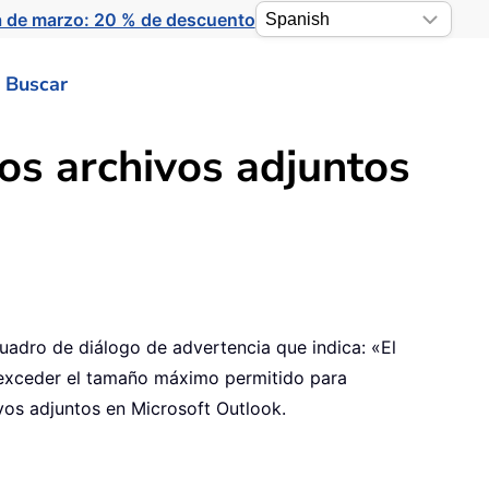
a de marzo: 20 % de descuento
Buscar
os archivos adjuntos
uadro de diálogo de advertencia que indica: «El
al exceder el tamaño máximo permitido para
ivos adjuntos en Microsoft Outlook.