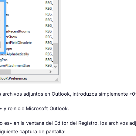
los archivos adjuntos en Outlook, introduzca simplemente «
» y reinicie Microsoft Outlook.
to es» en la ventana del Editor del Registro, los archivos 
siguiente captura de pantalla: