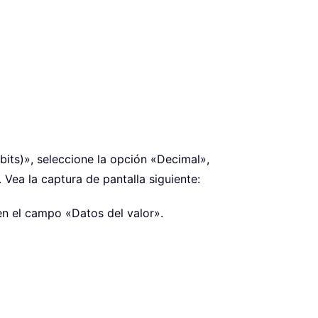
bits)», seleccione la opción «Decimal»
,
. Vea la captura de pantalla siguiente:
en el campo «Datos del valor».