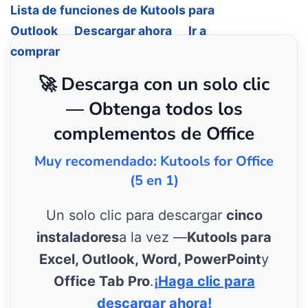
Lista de funciones de Kutools para
Outlook
Descargar ahora
Ir a
comprar
🚀 Descarga con un solo clic
— Obtenga todos los
complementos de Office
Muy recomendado: Kutools for Office
(5 en 1)
Un solo clic para descargar
cinco
instaladores
a la vez —
Kutools para
Excel, Outlook, Word, PowerPoint
y
Office Tab Pro
.
¡Haga clic para
descargar ahora!