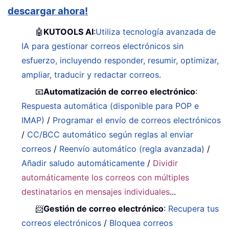
descargar ahora!
🤖
KUTOOLS AI
:
Utiliza tecnología avanzada de
IA para gestionar correos electrónicos sin
esfuerzo, incluyendo responder, resumir, optimizar,
ampliar, traducir y redactar correos.
📧
Automatización de correo electrónico
:
Respuesta automática (disponible para POP e
IMAP)
/
Programar el envío de correos electrónicos
/
CC/BCC automático según reglas al enviar
correos
/
Reenvío automático (regla avanzada)
/
Añadir saludo automáticamente
/
Dividir
automáticamente los correos con múltiples
destinatarios en mensajes individuales
...
📨
Gestión de correo electrónico
:
Recupera tus
correos electrónicos
/
Bloquea correos