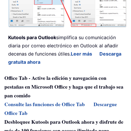
Kutools para Outlook
simplifica su comunicación
diaria por correo electrónico en Outlook al añadir
decenas de funciones útiles.
Leer más
Descarga
gratuita ahora
Office Tab - Active la edición y navegación con
pestañas en Microsoft Office y haga que el trabajo sea
pan comido
Consulte las funciones de Office Tab
Descargue
Office Tab
Desbloquee Kutools para Outlook ahora y disfrute de
más de 100 funciones con acceso ilimitado para