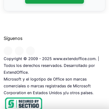
Síguenos
Copyright © 2009 - 2025 www.extendoffice.com. |
Todos los derechos reservados. Desarrollado por
ExtendOffice.
Microsoft y el logotipo de Office son marcas
comerciales o marcas registradas de Microsoft
Corporation en Estados Unidos y/u otros países.