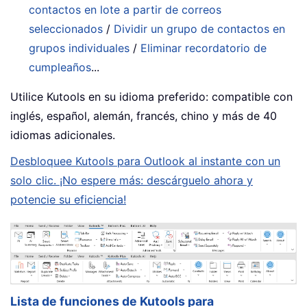
contactos en lote a partir de correos
seleccionados
/
Dividir un grupo de contactos en
grupos individuales
/
Eliminar recordatorio de
cumpleaños
...
Utilice Kutools en su idioma preferido: compatible con
inglés, español, alemán, francés, chino y más de 40
idiomas adicionales.
Desbloquee Kutools para Outlook al instante con un
solo clic. ¡No espere más: descárguelo ahora y
potencie su eficiencia!
Lista de funciones de Kutools para