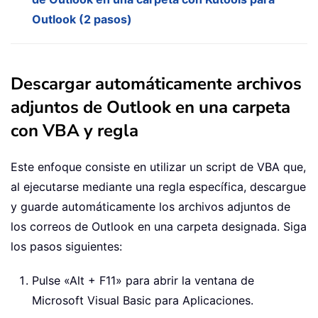
Outlook (2 pasos)
Descargar automáticamente archivos
adjuntos de Outlook en una carpeta
con VBA y regla
Este enfoque consiste en utilizar un script de VBA que,
al ejecutarse mediante una regla específica, descargue
y guarde automáticamente los archivos adjuntos de
los correos de Outlook en una carpeta designada. Siga
los pasos siguientes:
Pulse «Alt + F11» para abrir la ventana de
Microsoft Visual Basic para Aplicaciones.