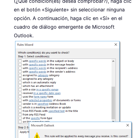
(¿Qué condición(es) desea comprobar?), haga clic
en el botón «Siguiente» sin seleccionar ninguna
opción. A continuación, haga clic en «Sí» en el
cuadro de diálogo emergente de Microsoft
Outlook.