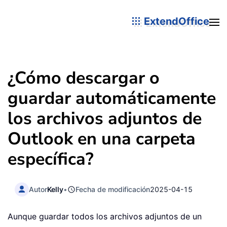
ExtendOffice
¿Cómo descargar o
guardar automáticamente
los archivos adjuntos de
Outlook en una carpeta
específica?
Autor
Kelly
•
Fecha de modificación
2025-04-15
Aunque guardar todos los archivos adjuntos de un