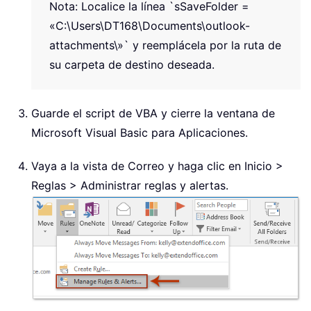
Nota: Localice la línea `sSaveFolder =
«C:\Users\DT168\Documents\outlook-
attachments\»` y reemplácela por la ruta de
su carpeta de destino deseada.
Guarde el script de VBA y cierre la ventana de
Microsoft Visual Basic para Aplicaciones.
Vaya a la vista de Correo y haga clic en Inicio >
Reglas > Administrar reglas y alertas.