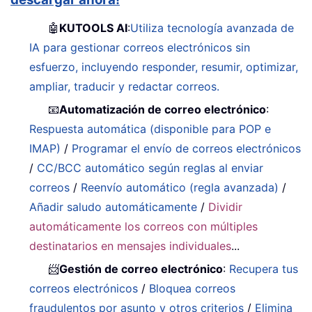
🤖
KUTOOLS AI
:
Utiliza tecnología avanzada de
IA para gestionar correos electrónicos sin
esfuerzo, incluyendo responder, resumir, optimizar,
ampliar, traducir y redactar correos.
📧
Automatización de correo electrónico
:
Respuesta automática (disponible para POP e
IMAP)
/
Programar el envío de correos electrónicos
/
CC/BCC automático según reglas al enviar
correos
/
Reenvío automático (regla avanzada)
/
Añadir saludo automáticamente
/
Dividir
automáticamente los correos con múltiples
destinatarios en mensajes individuales
...
📨
Gestión de correo electrónico
:
Recupera tus
correos electrónicos
/
Bloquea correos
fraudulentos por asunto y otros criterios
/
Elimina