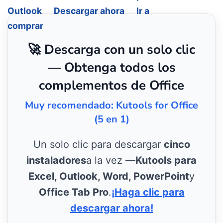
Outlook
Descargar ahora
Ir a
comprar
🚀 Descarga con un solo clic
— Obtenga todos los
complementos de Office
Muy recomendado: Kutools for Office
(5 en 1)
Un solo clic para descargar
cinco
instaladores
a la vez —
Kutools para
Excel, Outlook, Word, PowerPoint
y
Office Tab Pro
.
¡Haga clic para
descargar ahora!