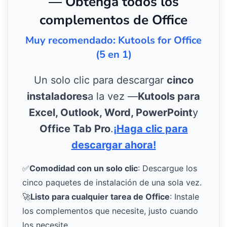
— Obtenga todos los
complementos de Office
Muy recomendado: Kutools for Office
(5 en 1)
Un solo clic para descargar
cinco
instaladores
a la vez —
Kutools para
Excel, Outlook, Word, PowerPoint
y
Office Tab Pro
.
¡Haga clic para
descargar ahora!
✅
Comodidad con un solo clic
: Descargue los
cinco paquetes de instalación de una sola vez.
🚀
Listo para cualquier tarea de Office
: Instale
los complementos que necesite, justo cuando
los necesite.