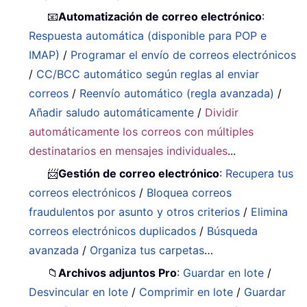
📧
Automatización de correo electrónico
:
Respuesta automática (disponible para POP e
IMAP)
/
Programar el envío de correos electrónicos
/
CC/BCC automático según reglas al enviar
correos
/
Reenvío automático (regla avanzada)
/
Añadir saludo automáticamente
/
Dividir
automáticamente los correos con múltiples
destinatarios en mensajes individuales
...
📨
Gestión de correo electrónico
:
Recupera tus
correos electrónicos
/
Bloquea correos
fraudulentos por asunto y otros criterios
/
Elimina
correos electrónicos duplicados
/
Búsqueda
avanzada
/
Organiza tus carpetas
…
📁
Archivos adjuntos Pro
:
Guardar en lote
/
Desvincular en lote
/
Comprimir en lote
/
Guardar