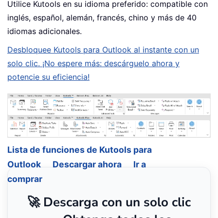
Utilice Kutools en su idioma preferido: compatible con
inglés, español, alemán, francés, chino y más de 40
idiomas adicionales.
Desbloquee Kutools para Outlook al instante con un
solo clic. ¡No espere más: descárguelo ahora y
potencie su eficiencia!
Lista de funciones de Kutools para
Outlook
Descargar ahora
Ir a
comprar
🚀 Descarga con un solo clic