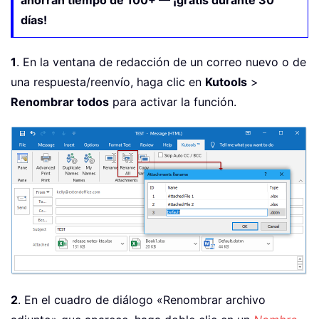
ahorran tiempo de 100+ — ¡gratis durante 30
días!
1
. En la ventana de redacción de un correo nuevo o de
una respuesta/reenvío, haga clic en
Kutools
>
Renombrar todos
para activar la función.
2
. En el cuadro de diálogo «Renombrar archivo