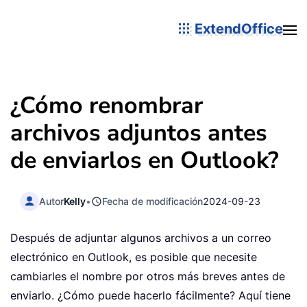
ExtendOffice
¿Cómo renombrar
archivos adjuntos antes
de enviarlos en Outlook?
Autor
Kelly
•
Fecha de modificación
2024-09-23
Después de adjuntar algunos archivos a un correo
electrónico en Outlook, es posible que necesite
cambiarles el nombre por otros más breves antes de
enviarlo. ¿Cómo puede hacerlo fácilmente? Aquí tiene