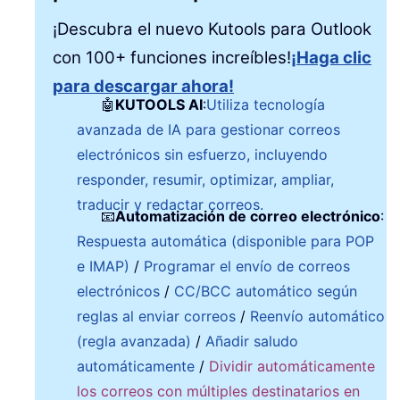
¡Descubra el nuevo Kutools para Outlook
con 100+ funciones increíbles!
¡Haga clic
para descargar ahora!
🤖
KUTOOLS AI
:
Utiliza tecnología
avanzada de IA para gestionar correos
electrónicos sin esfuerzo, incluyendo
responder, resumir, optimizar, ampliar,
traducir y redactar correos.
📧
Automatización de correo electrónico
:
Respuesta automática (disponible para POP
e IMAP)
/
Programar el envío de correos
electrónicos
/
CC/BCC automático según
reglas al enviar correos
/
Reenvío automático
(regla avanzada)
/
Añadir saludo
automáticamente
/
Dividir automáticamente
los correos con múltiples destinatarios en