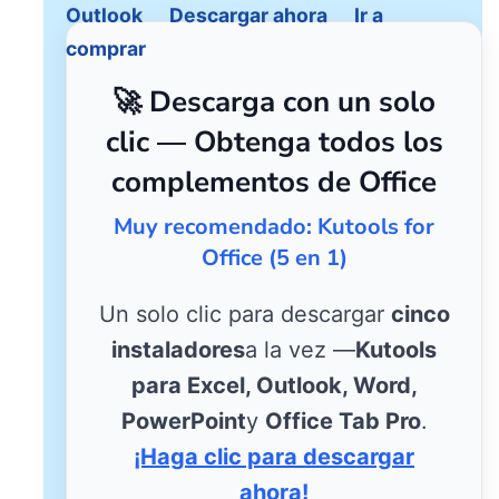
Outlook
Descargar ahora
Ir a
comprar
🚀 Descarga con un solo
clic — Obtenga todos los
complementos de Office
Muy recomendado: Kutools for
Office (5 en 1)
Un solo clic para descargar
cinco
instaladores
a la vez —
Kutools
para Excel, Outlook, Word,
PowerPoint
y
Office Tab Pro
.
¡Haga clic para descargar
ahora!