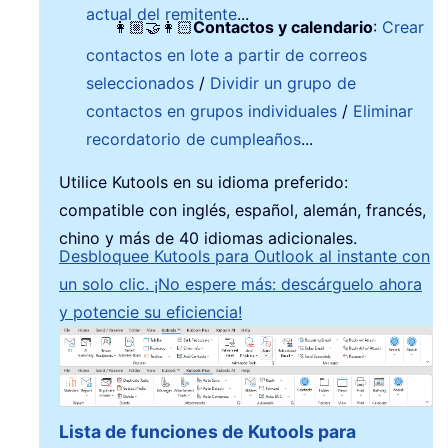
actual del remitente
...
👩🏼‍🤝‍👩🏻
Contactos y calendario
:
Crear
contactos en lote a partir de correos
seleccionados
/
Dividir un grupo de
contactos en grupos individuales
/
Eliminar
recordatorio de cumpleaños
...
Utilice Kutools en su idioma preferido:
compatible con inglés, español, alemán, francés,
chino y más de 40 idiomas adicionales.
Desbloquee Kutools para Outlook al instante con
un solo clic. ¡No espere más: descárguelo ahora
y potencie su eficiencia!
Lista de funciones de Kutools para