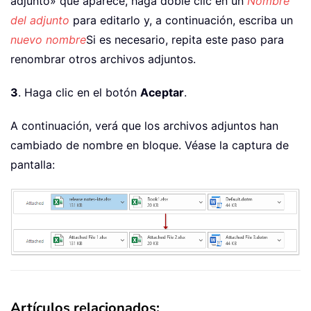
adjunto» que aparece, haga doble clic en un
Nombre
del adjunto
para editarlo y, a continuación, escriba un
nuevo nombre
Si es necesario, repita este paso para
renombrar otros archivos adjuntos.
3
. Haga clic en el botón
Aceptar
.
A continuación, verá que los archivos adjuntos han
cambiado de nombre en bloque. Véase la captura de
pantalla:
Artículos relacionados: