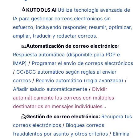
🤖
KUTOOLS AI
:
Utiliza tecnología avanzada de
IA para gestionar correos electrónicos sin
esfuerzo, incluyendo responder, resumir, optimizar,
ampliar, traducir y redactar correos.
📧
Automatización de correo electrónico
:
Respuesta automática (disponible para POP e
IMAP)
/
Programar el envío de correos electrónicos
/
CC/BCC automático según reglas al enviar
correos
/
Reenvío automático (regla avanzada)
/
Añadir saludo automáticamente
/
Dividir
automáticamente los correos con múltiples
destinatarios en mensajes individuales
...
📨
Gestión de correo electrónico
:
Recupera tus
correos electrónicos
/
Bloquea correos
fraudulentos por asunto y otros criterios
/
Elimina