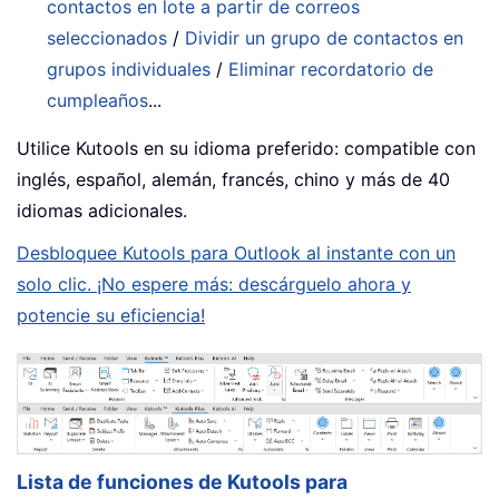
contactos en lote a partir de correos
seleccionados
/
Dividir un grupo de contactos en
grupos individuales
/
Eliminar recordatorio de
cumpleaños
...
Utilice Kutools en su idioma preferido: compatible con
inglés, español, alemán, francés, chino y más de 40
idiomas adicionales.
Desbloquee Kutools para Outlook al instante con un
solo clic. ¡No espere más: descárguelo ahora y
potencie su eficiencia!
Lista de funciones de Kutools para