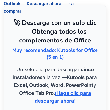
Outlook
Descargar ahora
Ir a
comprar
🚀 Descarga con un solo clic
— Obtenga todos los
complementos de Office
Muy recomendado: Kutools for Office
(5 en 1)
Un solo clic para descargar
cinco
instaladores
a la vez —
Kutools para
Excel, Outlook, Word, PowerPoint
y
Office Tab Pro
.
¡Haga clic para
descargar ahora!