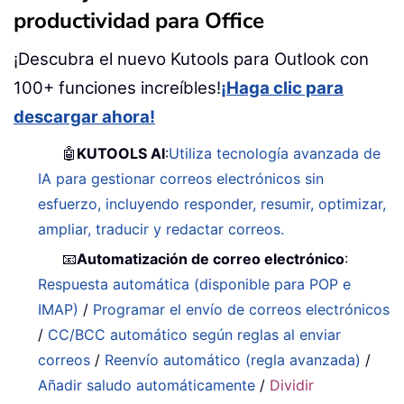
productividad para Office
¡Descubra el nuevo Kutools para Outlook con
100+ funciones increíbles!
¡Haga clic para
descargar ahora!
🤖
KUTOOLS AI
:
Utiliza tecnología avanzada de
IA para gestionar correos electrónicos sin
esfuerzo, incluyendo responder, resumir, optimizar,
ampliar, traducir y redactar correos.
📧
Automatización de correo electrónico
:
Respuesta automática (disponible para POP e
IMAP)
/
Programar el envío de correos electrónicos
/
CC/BCC automático según reglas al enviar
correos
/
Reenvío automático (regla avanzada)
/
Añadir saludo automáticamente
/
Dividir