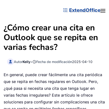
ExtendOffice
¿Cómo crear una cita en
Outlook que se repita en
varias fechas?
Autor
Kelly
•
Fecha de modificación
2025-04-10
En general, puede crear fácilmente una cita periódica
que se repita en fechas regulares en Outlook. Pero,
¿qué pasa si necesita una cita que tenga lugar en
varias fechas irregulares? Este artículo le ofrece
soluciones para configurar sin complicaciones una cita
que se repita en múltiples fechas específicas.