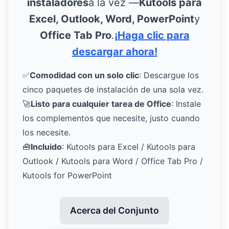
instaladores
a la vez —
Kutools para
Excel, Outlook, Word, PowerPoint
y
Office Tab Pro
.
¡Haga clic para
descargar ahora!
✅
Comodidad con un solo clic
: Descargue los
cinco paquetes de instalación de una sola vez.
🚀
Listo para cualquier tarea de Office
: Instale
los complementos que necesite, justo cuando
los necesite.
🧰
Incluido
: Kutools para Excel / Kutools para
Outlook / Kutools para Word / Office Tab Pro /
Kutools for PowerPoint
Acerca del Conjunto