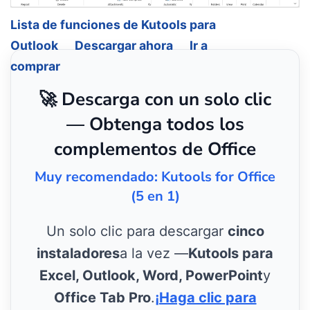
Lista de funciones de Kutools para
Outlook
Descargar ahora
Ir a
comprar
🚀 Descarga con un solo clic
— Obtenga todos los
complementos de Office
Muy recomendado: Kutools for Office
(5 en 1)
Un solo clic para descargar
cinco
instaladores
a la vez —
Kutools para
Excel, Outlook, Word, PowerPoint
y
Office Tab Pro
.
¡Haga clic para