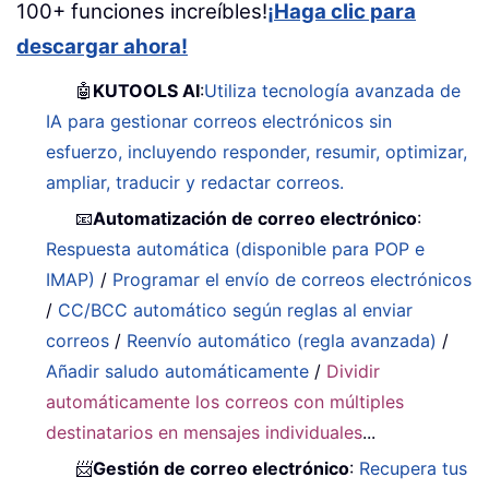
100+ funciones increíbles!
¡Haga clic para
descargar ahora!
🤖
KUTOOLS AI
:
Utiliza tecnología avanzada de
IA para gestionar correos electrónicos sin
esfuerzo, incluyendo responder, resumir, optimizar,
ampliar, traducir y redactar correos.
📧
Automatización de correo electrónico
:
Respuesta automática (disponible para POP e
IMAP)
/
Programar el envío de correos electrónicos
/
CC/BCC automático según reglas al enviar
correos
/
Reenvío automático (regla avanzada)
/
Añadir saludo automáticamente
/
Dividir
automáticamente los correos con múltiples
destinatarios en mensajes individuales
...
📨
Gestión de correo electrónico
:
Recupera tus