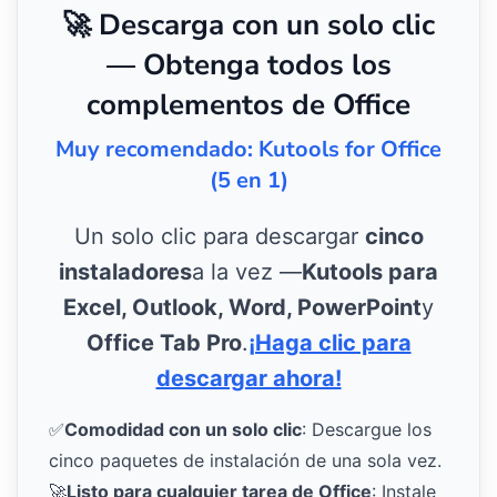
🚀 Descarga con un solo clic
— Obtenga todos los
complementos de Office
Muy recomendado: Kutools for Office
(5 en 1)
Un solo clic para descargar
cinco
instaladores
a la vez —
Kutools para
Excel, Outlook, Word, PowerPoint
y
Office Tab Pro
.
¡Haga clic para
descargar ahora!
✅
Comodidad con un solo clic
: Descargue los
cinco paquetes de instalación de una sola vez.
🚀
Listo para cualquier tarea de Office
: Instale