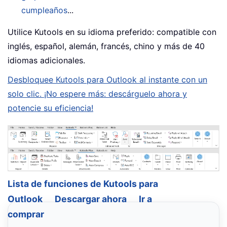
cumpleaños
...
Utilice Kutools en su idioma preferido: compatible con
inglés, español, alemán, francés, chino y más de 40
idiomas adicionales.
Desbloquee Kutools para Outlook al instante con un
solo clic. ¡No espere más: descárguelo ahora y
potencie su eficiencia!
Lista de funciones de Kutools para
Outlook
Descargar ahora
Ir a
comprar