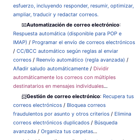
esfuerzo, incluyendo responder, resumir, optimizar,
ampliar, traducir y redactar correos.
📧
Automatización de correo electrónico
:
Respuesta automática (disponible para POP e
IMAP)
/
Programar el envío de correos electrónicos
/
CC/BCC automático según reglas al enviar
correos
/
Reenvío automático (regla avanzada)
/
Añadir saludo automáticamente
/
Dividir
automáticamente los correos con múltiples
destinatarios en mensajes individuales
...
📨
Gestión de correo electrónico
:
Recupera tus
correos electrónicos
/
Bloquea correos
fraudulentos por asunto y otros criterios
/
Elimina
correos electrónicos duplicados
/
Búsqueda
avanzada
/
Organiza tus carpetas
…