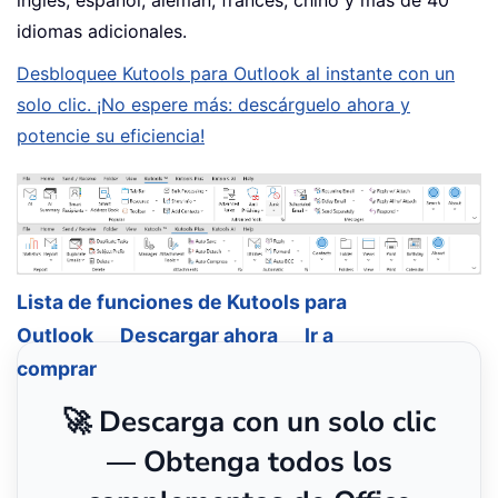
idiomas adicionales.
Desbloquee Kutools para Outlook al instante con un
solo clic. ¡No espere más: descárguelo ahora y
potencie su eficiencia!
Lista de funciones de Kutools para
Outlook
Descargar ahora
Ir a
comprar
🚀 Descarga con un solo clic
— Obtenga todos los