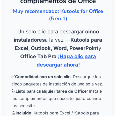
complementos de Office
Muy recomendado: Kutools for Office
(5 en 1)
Un solo clic para descargar
cinco
instaladores
a la vez —
Kutools para
Excel, Outlook, Word, PowerPoint
y
Office Tab Pro
.
¡Haga clic para
descargar ahora!
✅
Comodidad con un solo clic
: Descargue los
cinco paquetes de instalación de una sola vez.
🚀
Listo para cualquier tarea de Office
: Instale
los complementos que necesite, justo cuando
los necesite.
🧰
Incluido
: Kutools para Excel / Kutools para