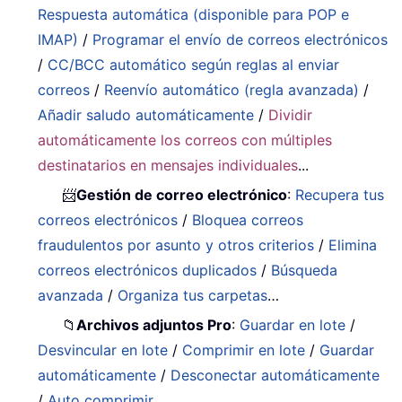
Respuesta automática (disponible para POP e
IMAP)
/
Programar el envío de correos electrónicos
/
CC/BCC automático según reglas al enviar
correos
/
Reenvío automático (regla avanzada)
/
Añadir saludo automáticamente
/
Dividir
automáticamente los correos con múltiples
destinatarios en mensajes individuales
...
📨
Gestión de correo electrónico
:
Recupera tus
correos electrónicos
/
Bloquea correos
fraudulentos por asunto y otros criterios
/
Elimina
correos electrónicos duplicados
/
Búsqueda
avanzada
/
Organiza tus carpetas
…
📁
Archivos adjuntos Pro
:
Guardar en lote
/
Desvincular en lote
/
Comprimir en lote
/
Guardar
automáticamente
/
Desconectar automáticamente
/
Auto comprimir
...