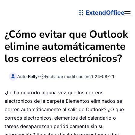
ExtendOffice
¿Cómo evitar que Outlook
elimine automáticamente
los correos electrónicos?
Autor
Kelly
•
Fecha de modificación
2024-08-21
¿Le ha ocurrido alguna vez que los correos
electrónicos de la carpeta Elementos eliminados se
borren automáticamente al salir de Outlook? ¿O que
correos electrónicos, elementos del calendario o
tareas desaparezcan periódicamente sin su
intervención? En este artículo le presentamos dos