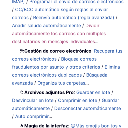
IMAP)
/
Programar el envío de correos electrónicos
/
CC/BCC automático según reglas al enviar
correos
/
Reenvío automático (regla avanzada)
/
Añadir saludo automáticamente
/
Dividir
automáticamente los correos con múltiples
destinatarios en mensajes individuales
...
📨
Gestión de correo electrónico
:
Recupera tus
correos electrónicos
/
Bloquea correos
fraudulentos por asunto y otros criterios
/
Elimina
correos electrónicos duplicados
/
Búsqueda
avanzada
/
Organiza tus carpetas
…
📁
Archivos adjuntos Pro
:
Guardar en lote
/
Desvincular en lote
/
Comprimir en lote
/
Guardar
automáticamente
/
Desconectar automáticamente
/
Auto comprimir
...
🌟
Magia de la interfaz
:
😊Más emojis bonitos y