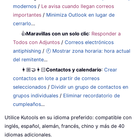
modernos
/
Le avisa cuando llegan correos
importantes
/
Minimiza Outlook en lugar de
cerrarlo
…
👍
Maravillas con un solo clic
:
Responder a
Todos con Adjuntos
/
Correos electrónicos
antiphishing
/
🕘 Mostrar zona horaria: hora actual
del remitente
...
👩🏼‍🤝‍👩🏻
Contactos y calendario
:
Crear
contactos en lote a partir de correos
seleccionados
/
Dividir un grupo de contactos en
grupos individuales
/
Eliminar recordatorio de
cumpleaños
...
Utilice Kutools en su idioma preferido: compatible con
inglés, español, alemán, francés, chino y más de 40
idiomas adicionales.