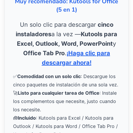
Muy recomendado: Kutools for Office
(5 en 1)
Un solo clic para descargar
cinco
instaladores
a la vez —
Kutools para
Excel, Outlook, Word, PowerPoint
y
Office Tab Pro
.
¡Haga clic para
descargar ahora!
✅
Comodidad con un solo clic
: Descargue los
cinco paquetes de instalación de una sola vez.
🚀
Listo para cualquier tarea de Office
: Instale
los complementos que necesite, justo cuando
los necesite.
🧰
Incluido
: Kutools para Excel / Kutools para
Outlook / Kutools para Word / Office Tab Pro /