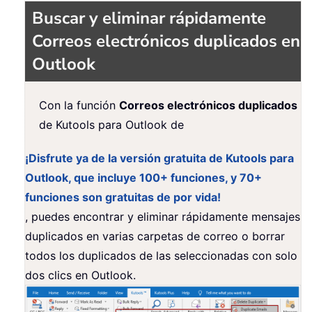
Buscar y eliminar rápidamente
Correos electrónicos duplicados en
Outlook
Con la función
Correos electrónicos duplicados
de Kutools para Outlook de
¡Disfrute ya de la versión gratuita de Kutools para
Outlook, que incluye 100+ funciones, y 70+
funciones son gratuitas de por vida!
, puedes encontrar y eliminar rápidamente mensajes
duplicados en varias carpetas de correo o borrar
todos los duplicados de las seleccionadas con solo
dos clics en Outlook.