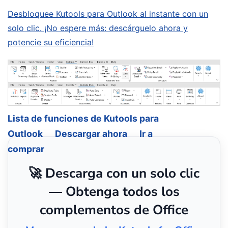
Desbloquee Kutools para Outlook al instante con un
solo clic. ¡No espere más: descárguelo ahora y
potencie su eficiencia!
Lista de funciones de Kutools para
Outlook
Descargar ahora
Ir a
comprar
🚀 Descarga con un solo clic
— Obtenga todos los
complementos de Office