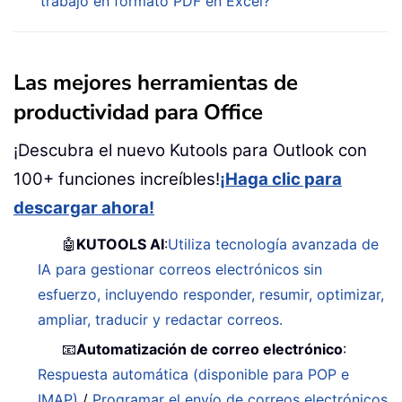
trabajo en formato PDF en Excel?
Las mejores herramientas de
productividad para Office
¡Descubra el nuevo Kutools para Outlook con
100+ funciones increíbles!
¡Haga clic para
descargar ahora!
🤖
KUTOOLS AI
:
Utiliza tecnología avanzada de
IA para gestionar correos electrónicos sin
esfuerzo, incluyendo responder, resumir, optimizar,
ampliar, traducir y redactar correos.
📧
Automatización de correo electrónico
:
Respuesta automática (disponible para POP e
IMAP)
/
Programar el envío de correos electrónicos