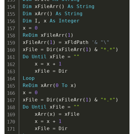
Dim
 xFileArr
(
)
As
String
Dim
 xArr
(
)
As
String
Dim
 I
,
 x 
As
Integer
x 
=
0
ReDim
 xFileArr
(
1
)
xFileArr
(
1
)
=
 xFldPath 
'& "\"
xFile 
=
 Dir
(
xFileArr
(
1
)
&
"*.*"
)
Do
Until
 xFile 
=
""
    x 
=
 x 
+
1
    xFile 
=
Loop
ReDim
 xArr
(
0
To
 x
)
x 
=
0
xFile 
=
 Dir
(
xFileArr
(
1
)
&
"*.*"
)
Do
Until
 xFile 
=
""
    xArr
(
x
)
=
 xFile

    x 
=
 x 
+
1
    xFile 
=