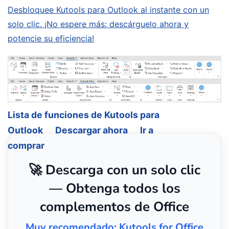
Desbloquee Kutools para Outlook al instante con un
solo clic. ¡No espere más: descárguelo ahora y
potencie su eficiencia!
Lista de funciones de Kutools para
Outlook
Descargar ahora
Ir a
comprar
🚀 Descarga con un solo clic
— Obtenga todos los
complementos de Office
Muy recomendado: Kutools for Office