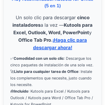
(5 en 1)
Un solo clic para descargar
cinco
instaladores
a la vez —
Kutools para
Excel, Outlook, Word, PowerPoint
y
Office Tab Pro
.
¡Haga clic para
descargar ahora!
✅
Comodidad con un solo clic
: Descargue los
cinco paquetes de instalación de una sola vez.
🚀
Listo para cualquier tarea de Office
: Instale
los complementos que necesite, justo cuando
los necesite.
🧰
Incluido
: Kutools para Excel / Kutools para
Outlook / Kutools para Word / Office Tab Pro /
Kutools for PowerPoint