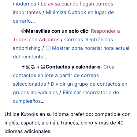
modernos
/
Le avisa cuando llegan correos
importantes
/
Minimiza Outlook en lugar de
cerrarlo
…
👍
Maravillas con un solo clic
:
Responder a
Todos con Adjuntos
/
Correos electrónicos
antiphishing
/
🕘 Mostrar zona horaria: hora actual
del remitente
...
👩🏼‍🤝‍👩🏻
Contactos y calendario
:
Crear
contactos en lote a partir de correos
seleccionados
/
Dividir un grupo de contactos en
grupos individuales
/
Eliminar recordatorio de
cumpleaños
...
Utilice Kutools en su idioma preferido: compatible con
inglés, español, alemán, francés, chino y más de 40
idiomas adicionales.