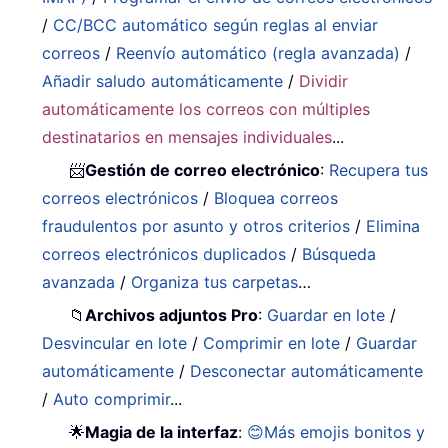
/
CC/BCC automático según reglas al enviar
correos
/
Reenvío automático (regla avanzada)
/
Añadir saludo automáticamente
/
Dividir
automáticamente los correos con múltiples
destinatarios en mensajes individuales
...
📨
Gestión de correo electrónico
:
Recupera tus
correos electrónicos
/
Bloquea correos
fraudulentos por asunto y otros criterios
/
Elimina
correos electrónicos duplicados
/
Búsqueda
avanzada
/
Organiza tus carpetas
…
📁
Archivos adjuntos Pro
:
Guardar en lote
/
Desvincular en lote
/
Comprimir en lote
/
Guardar
automáticamente
/
Desconectar automáticamente
/
Auto comprimir
...
🌟
Magia de la interfaz
:
😊Más emojis bonitos y