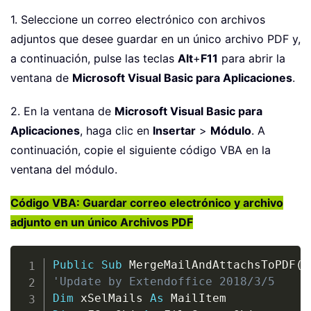
1. Seleccione un correo electrónico con archivos
adjuntos que desee guardar en un único archivo PDF y,
a continuación, pulse las teclas
Alt
+
F11
para abrir la
ventana de
Microsoft Visual Basic para Aplicaciones
.
2. En la ventana de
Microsoft Visual Basic para
Aplicaciones
, haga clic en
Insertar
>
Módulo
. A
continuación, copie el siguiente código VBA en la
ventana del módulo.
Código VBA: Guardar correo electrónico y archivo
adjunto en un único Archivos PDF
Copy
Public
Sub
 MergeMailAndAttachsToPDF
(
)
'Update by Extendoffice 2018/3/5
Dim
 xSelMails 
As