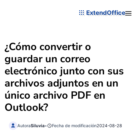
ExtendOffice
¿Cómo convertir o
guardar un correo
electrónico junto con sus
archivos adjuntos en un
único archivo PDF en
Outlook?
Autora
Siluvia
•
Fecha de modificación
2024-08-28