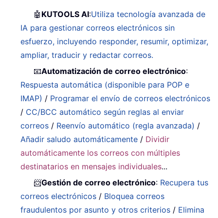
🤖
KUTOOLS AI
:
Utiliza tecnología avanzada de
IA para gestionar correos electrónicos sin
esfuerzo, incluyendo responder, resumir, optimizar,
ampliar, traducir y redactar correos.
📧
Automatización de correo electrónico
:
Respuesta automática (disponible para POP e
IMAP)
/
Programar el envío de correos electrónicos
/
CC/BCC automático según reglas al enviar
correos
/
Reenvío automático (regla avanzada)
/
Añadir saludo automáticamente
/
Dividir
automáticamente los correos con múltiples
destinatarios en mensajes individuales
...
📨
Gestión de correo electrónico
:
Recupera tus
correos electrónicos
/
Bloquea correos
fraudulentos por asunto y otros criterios
/
Elimina