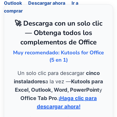
Outlook
Descargar ahora
Ir a
comprar
🚀 Descarga con un solo clic
— Obtenga todos los
complementos de Office
Muy recomendado: Kutools for Office
(5 en 1)
Un solo clic para descargar
cinco
instaladores
a la vez —
Kutools para
Excel, Outlook, Word, PowerPoint
y
Office Tab Pro
.
¡Haga clic para
descargar ahora!