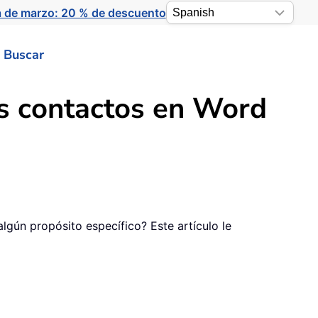
a de marzo: 20 % de descuento
Buscar
os contactos en Word
gún propósito específico? Este artículo le