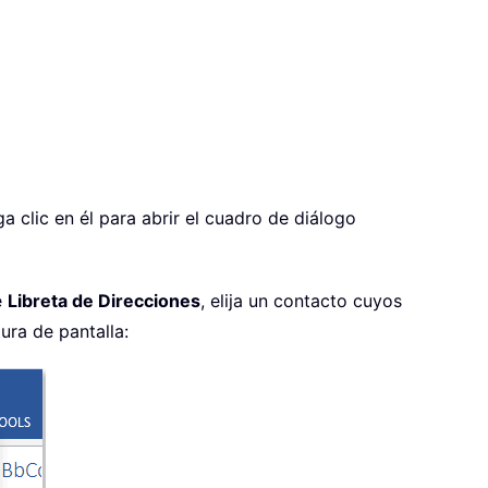
ga clic en él para abrir el cuadro de diálogo
e
Libreta de Direcciones
, elija un contacto cuyos
tura de pantalla: