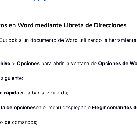
ctos en Word mediante Libreta de Direcciones
 Outlook a un documento de Word utilizando la herramienta 
hivo
>
Opciones
para abrir la ventana de
Opciones de W
o siguiente:
o rápido
en la barra izquierda;
ta de opciones
en el menú desplegable
Elegir comandos d
ro de comandos;