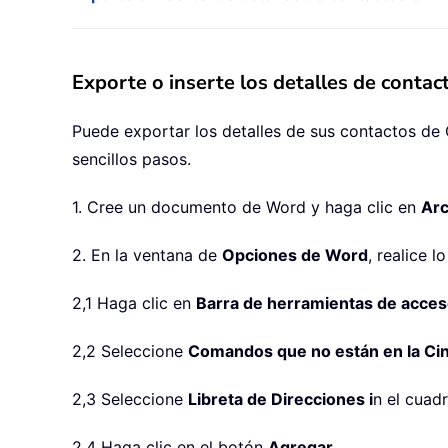
Exporte o inserte los detalles de conta
Puede exportar los detalles de sus contactos de
sencillos pasos.
1. Cree un documento de Word y haga clic en
Arc
2. En la ventana de
Opciones de Word
, realice l
2,1 Haga clic en
Barra de herramientas de acces
2,2 Seleccione
Comandos que no están en la Cin
2,3 Seleccione
Libreta de Direcciones i
n el cuad
2,4 Haga clic en el botón
Agregar
.