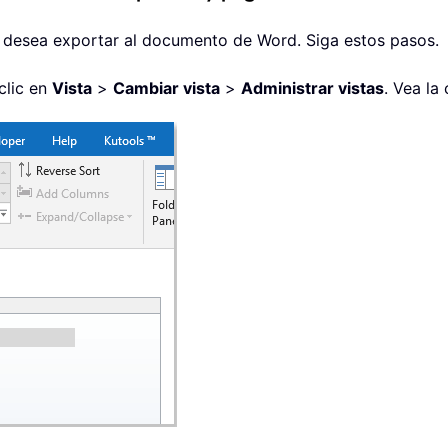
ue desea exportar al documento de Word. Siga estos pasos.
clic en
Vista
>
Cambiar vista
>
Administrar vistas
. Vea la