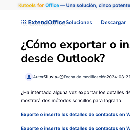
Kutools
for
Office
— Una solución, cinco potente
ExtendOffice
Soluciones
Descargar
¿Cómo exportar o in
desde Outlook?
Autor
Siluvia
•
Fecha de modificación
2024-08-2
¿Ha intentado alguna vez exportar los detalles d
mostrará dos métodos sencillos para lograrlo.
Exporte o inserte los detalles de contactos en
Exporte o inserte los detalles de contactos en