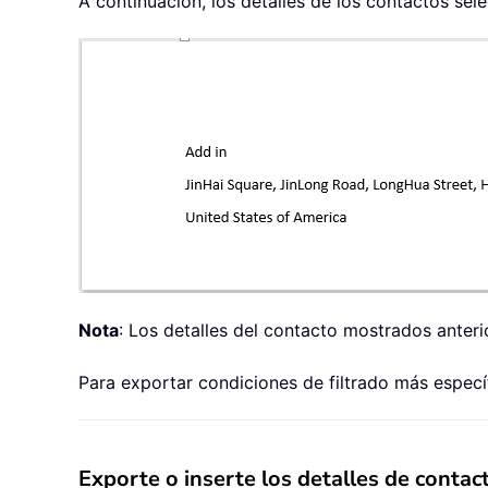
A continuación, los detalles de los contactos se
Nota
: Los detalles del contacto mostrados anter
Para exportar condiciones de filtrado más especí
Exporte o inserte los detalles de cont