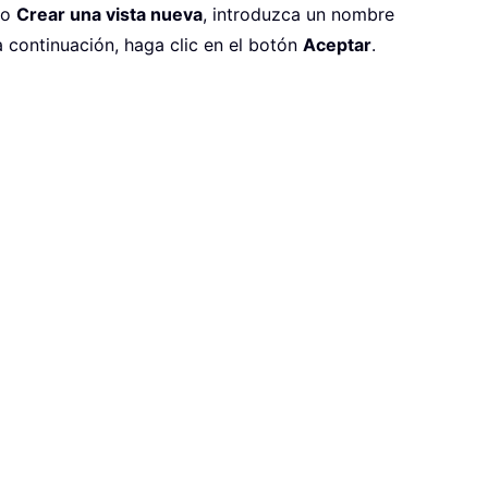
go
Crear una vista nueva
, introduzca un nombre
a continuación, haga clic en el botón
Aceptar
.