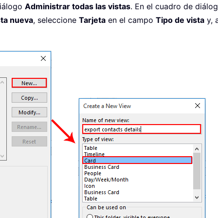
diálogo
Administrar todas las vistas
. En el cuadro de diálo
sta nueva
, seleccione
Tarjeta
en el campo
Tipo de vista
y, 