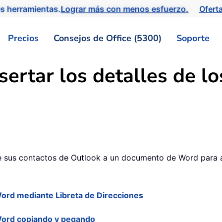
s herramientas.
Lograr más con menos esfuerzo.
Ofert
Precios
Consejos de Office (5300)
Soporte
sertar los detalles de l
1
e sus contactos de Outlook a un documento de Word para al
 Word mediante Libreta de Direcciones
 Word copiando y pegando