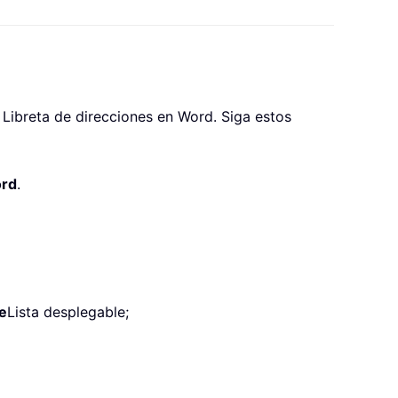
Libreta de direcciones en Word. Siga estos
ord
.
e
Lista desplegable;