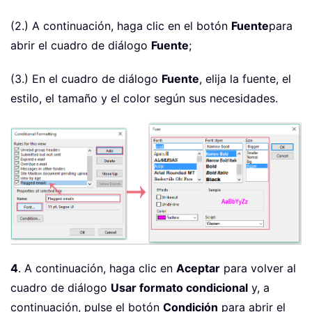
(2.) A continuación, haga clic en el botón
Fuente
para
abrir el cuadro de diálogo
Fuente
;
(3.) En el cuadro de diálogo
Fuente
, elija la fuente, el
estilo, el tamaño y el color según sus necesidades.
4
. A continuación, haga clic en
Aceptar
para volver al
cuadro de diálogo
Usar formato condicional
y, a
continuación, pulse el botón
Condición
para abrir el