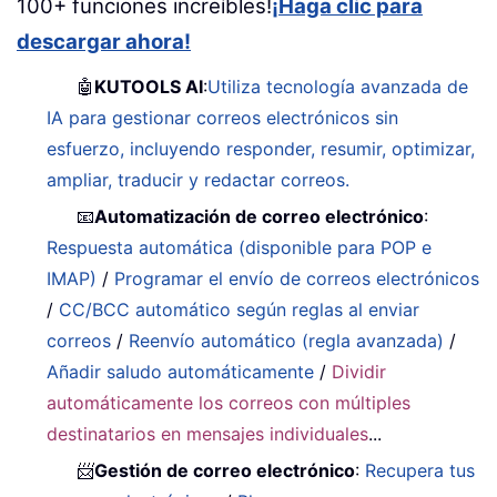
100+ funciones increíbles!
¡Haga clic para
descargar ahora!
🤖
KUTOOLS AI
:
Utiliza tecnología avanzada de
IA para gestionar correos electrónicos sin
esfuerzo, incluyendo responder, resumir, optimizar,
ampliar, traducir y redactar correos.
📧
Automatización de correo electrónico
:
Respuesta automática (disponible para POP e
IMAP)
/
Programar el envío de correos electrónicos
/
CC/BCC automático según reglas al enviar
correos
/
Reenvío automático (regla avanzada)
/
Añadir saludo automáticamente
/
Dividir
automáticamente los correos con múltiples
destinatarios en mensajes individuales
...
📨
Gestión de correo electrónico
:
Recupera tus