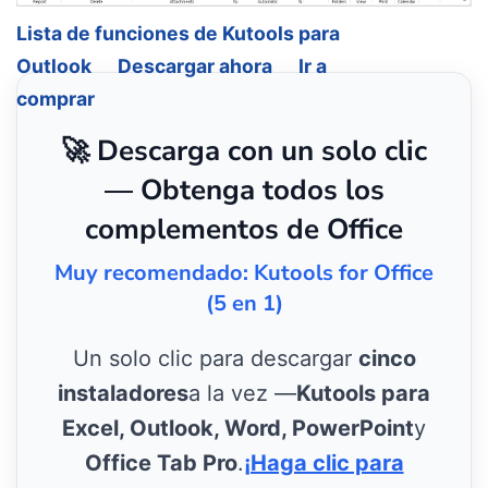
Lista de funciones de Kutools para
Outlook
Descargar ahora
Ir a
comprar
🚀 Descarga con un solo clic
— Obtenga todos los
complementos de Office
Muy recomendado: Kutools for Office
(5 en 1)
Un solo clic para descargar
cinco
instaladores
a la vez —
Kutools para
Excel, Outlook, Word, PowerPoint
y
Office Tab Pro
.
¡Haga clic para