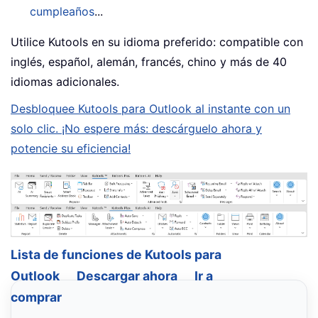
cumpleaños
...
Utilice Kutools en su idioma preferido: compatible con
inglés, español, alemán, francés, chino y más de 40
idiomas adicionales.
Desbloquee Kutools para Outlook al instante con un
solo clic. ¡No espere más: descárguelo ahora y
potencie su eficiencia!
Lista de funciones de Kutools para
Outlook
Descargar ahora
Ir a
comprar