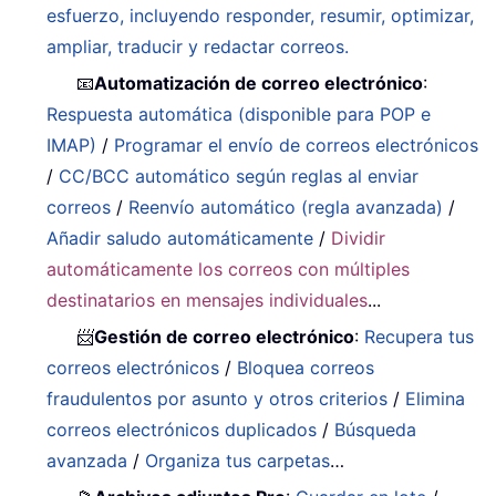
esfuerzo, incluyendo responder, resumir, optimizar,
ampliar, traducir y redactar correos.
📧
Automatización de correo electrónico
:
Respuesta automática (disponible para POP e
IMAP)
/
Programar el envío de correos electrónicos
/
CC/BCC automático según reglas al enviar
correos
/
Reenvío automático (regla avanzada)
/
Añadir saludo automáticamente
/
Dividir
automáticamente los correos con múltiples
destinatarios en mensajes individuales
...
📨
Gestión de correo electrónico
:
Recupera tus
correos electrónicos
/
Bloquea correos
fraudulentos por asunto y otros criterios
/
Elimina
correos electrónicos duplicados
/
Búsqueda
avanzada
/
Organiza tus carpetas
…