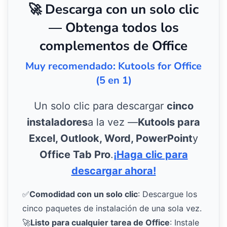
🚀 Descarga con un solo clic
— Obtenga todos los
complementos de Office
Muy recomendado: Kutools for Office
(5 en 1)
Un solo clic para descargar
cinco
instaladores
a la vez —
Kutools para
Excel, Outlook, Word, PowerPoint
y
Office Tab Pro
.
¡Haga clic para
descargar ahora!
✅
Comodidad con un solo clic
: Descargue los
cinco paquetes de instalación de una sola vez.
🚀
Listo para cualquier tarea de Office
: Instale