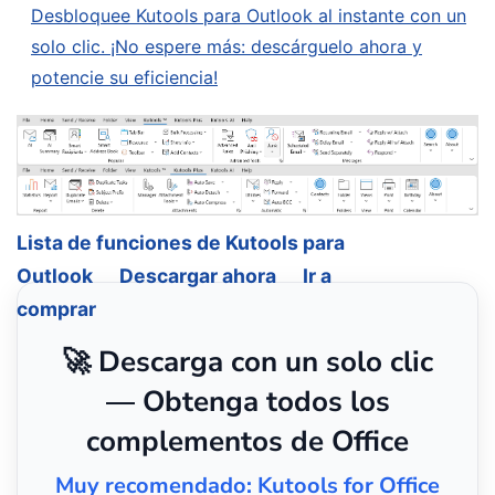
Desbloquee Kutools para Outlook al instante con un
solo clic. ¡No espere más: descárguelo ahora y
potencie su eficiencia!
Lista de funciones de Kutools para
Outlook
Descargar ahora
Ir a
comprar
🚀 Descarga con un solo clic
— Obtenga todos los
complementos de Office
Muy recomendado: Kutools for Office