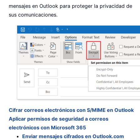
mensajes en Outlook para proteger la privacidad de
sus comunicaciones.
Cifrar correos electrónicos con S/MIME en Outlook
Aplicar permisos de seguridad a correos
electrónicos con Microsoft 365
Enviar mensajes cifrados en Outlook.com