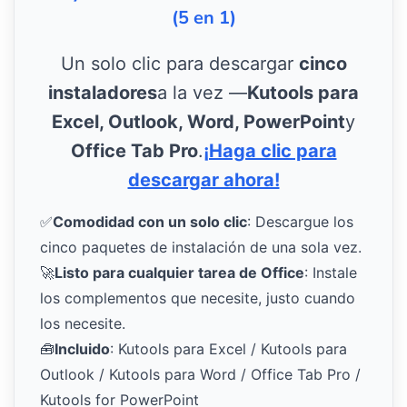
(5 en 1)
Un solo clic para descargar
cinco
instaladores
a la vez —
Kutools para
Excel, Outlook, Word, PowerPoint
y
Office Tab Pro
.
¡Haga clic para
descargar ahora!
✅
Comodidad con un solo clic
: Descargue los
cinco paquetes de instalación de una sola vez.
🚀
Listo para cualquier tarea de Office
: Instale
los complementos que necesite, justo cuando
los necesite.
🧰
Incluido
: Kutools para Excel / Kutools para
Outlook / Kutools para Word / Office Tab Pro /
Kutools for PowerPoint