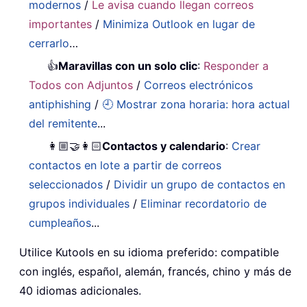
modernos
/
Le avisa cuando llegan correos
importantes
/
Minimiza Outlook en lugar de
cerrarlo
…
👍
Maravillas con un solo clic
:
Responder a
Todos con Adjuntos
/
Correos electrónicos
antiphishing
/
🕘 Mostrar zona horaria: hora actual
del remitente
...
👩🏼‍🤝‍👩🏻
Contactos y calendario
:
Crear
contactos en lote a partir de correos
seleccionados
/
Dividir un grupo de contactos en
grupos individuales
/
Eliminar recordatorio de
cumpleaños
...
Utilice Kutools en su idioma preferido: compatible
con inglés, español, alemán, francés, chino y más de
40 idiomas adicionales.