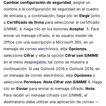
Cambiar configuración de seguridad
, asigne un
nombre a la configuración de seguridad en el cuadro
de entrada y, a continuación, haga clic en
Elegir
junto
a
Certificado de firma
para seleccionar el certificado
S/MIME.
4. Haga clic en los botones
Aceptar
. 5. Para
enviar un mensaje cifrado, si es usuario Insider de
Office con una suscripción a Microsoft 365, en un
mensaje de correo electrónico, elija
Opciones
,
seleccione
Cifrar
y elija la opción
Cifrar con S/MIME
en el menú desplegable, tal como se muestra a
continuación. Si usa Outlook 2019 o Outlook 2016, en
un mensaje de correo electrónico, elija
Opciones
y
seleccione
Permisos
.
Nota:
Cifrar con S/MIME
6. Haga
clic en
Enviar
para enviar el mensaje cifrado.
Nota:
Para recibir un mensaje cifrado con S/MIME, el
destinatario debe utilizar una aplicación de correo —