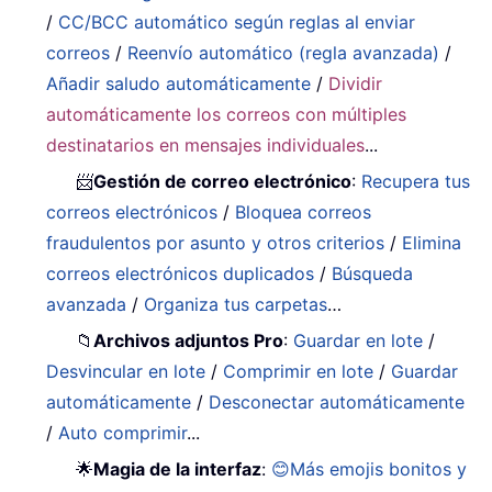
/
CC/BCC automático según reglas al enviar
correos
/
Reenvío automático (regla avanzada)
/
Añadir saludo automáticamente
/
Dividir
automáticamente los correos con múltiples
destinatarios en mensajes individuales
...
📨
Gestión de correo electrónico
:
Recupera tus
correos electrónicos
/
Bloquea correos
fraudulentos por asunto y otros criterios
/
Elimina
correos electrónicos duplicados
/
Búsqueda
avanzada
/
Organiza tus carpetas
…
📁
Archivos adjuntos Pro
:
Guardar en lote
/
Desvincular en lote
/
Comprimir en lote
/
Guardar
automáticamente
/
Desconectar automáticamente
/
Auto comprimir
...
🌟
Magia de la interfaz
:
😊Más emojis bonitos y