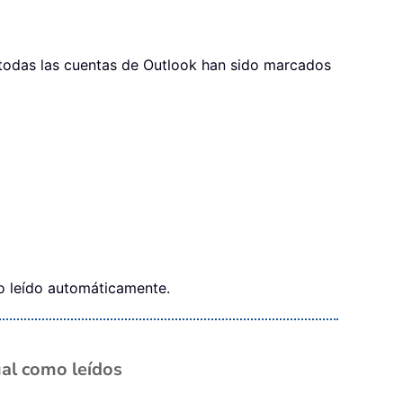
todas las cuentas de Outlook han sido marcados
mo leído automáticamente.
ual como leídos