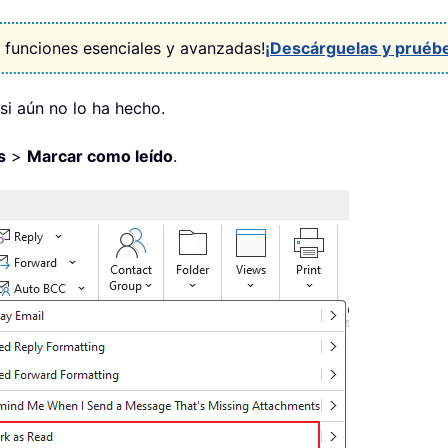
 funciones esenciales y avanzadas!
¡Descárguelas y pruéb
si aún no lo ha hecho.
s
>
Marcar como leído
.