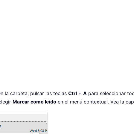
n la carpeta, pulsar las teclas
Ctrl
+
A
para seleccionar tod
elegir
Marcar como leído
en el menú contextual. Vea la cap