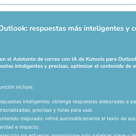
 Outlook: respuestas más inteligentes y 
 con el Asistente de correo con IA de Kutools para Outlo
estas inteligentes y precisas, optimizar el contenido de 
unción incluye:
spuestas inteligentes: obtenga respuestas elaboradas a par
rsonalizadas, precisas y listas para usar.
ntenido mejorado: refine automáticamente el texto de sus
aridad e impacto.
dacción sin esfuerzo: proporcione solo palabras clave y dej