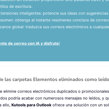
tilos de escritura.
tensiones inteligentes: potencie sus ideas con sugerencias
sumen: obtenga al instante resúmenes concisos de correos
cance global: traduzca sus correos electrónicos a cualquier
nte de correo con IA y disfrute
!
e las carpetas Elementos eliminados como leíd
e elimine correos electrónicos duplicados o promocionales, 
ados podría acabar con numerosos mensajes no leídos, y q
 ello,
Kutools para Outlook
ofrece una solución con un solo