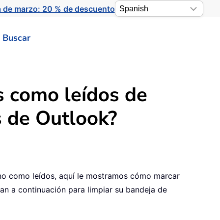
a de marzo: 20 % de descuento
Buscar
s como leídos de
s de Outlook?
uno como leídos, aquí le mostramos cómo marcar
an a continuación para limpiar su bandeja de