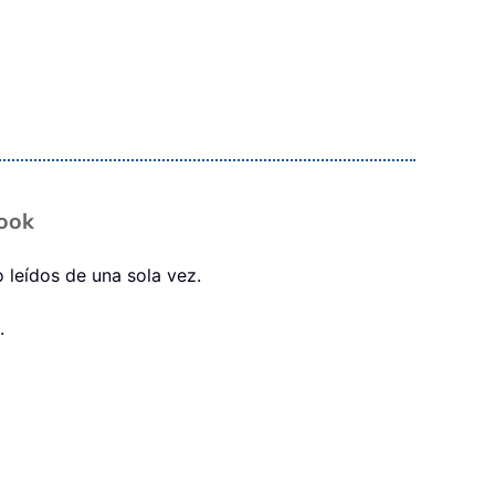
look
 leídos de una sola vez.
.