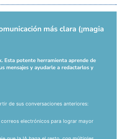
comunicación más clara (¡magia
ok. Esta potente herramienta aprende de
sus mensajes y ayudarle a redactarlos y
tir de sus conversaciones anteriores:
 correos electrónicos para lograr mayor
e que la IA haga el resto, con múltiples