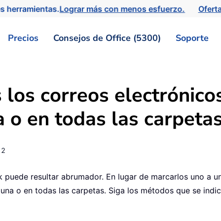
s herramientas.
Lograr más con menos esfuerzo.
Ofert
Precios
Consejos de Office (5300)
Soporte
los correos electrónico
 o en todas las carpeta
12
k puede resultar abrumador. En lugar de marcarlos uno a 
na o en todas las carpetas. Siga los métodos que se indic