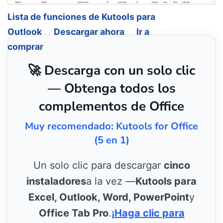
Lista de funciones de Kutools para
Outlook
Descargar ahora
Ir a
comprar
🚀 Descarga con un solo clic
— Obtenga todos los
complementos de Office
Muy recomendado: Kutools for Office
(5 en 1)
Un solo clic para descargar
cinco
instaladores
a la vez —
Kutools para
Excel, Outlook, Word, PowerPoint
y
Office Tab Pro
.
¡Haga clic para