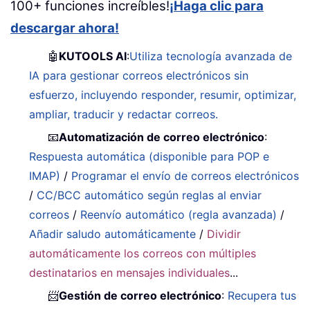
100+ funciones increíbles!
¡Haga clic para
descargar ahora!
🤖
KUTOOLS AI
:
Utiliza tecnología avanzada de
IA para gestionar correos electrónicos sin
esfuerzo, incluyendo responder, resumir, optimizar,
ampliar, traducir y redactar correos.
📧
Automatización de correo electrónico
:
Respuesta automática (disponible para POP e
IMAP)
/
Programar el envío de correos electrónicos
/
CC/BCC automático según reglas al enviar
correos
/
Reenvío automático (regla avanzada)
/
Añadir saludo automáticamente
/
Dividir
automáticamente los correos con múltiples
destinatarios en mensajes individuales
...
📨
Gestión de correo electrónico
:
Recupera tus