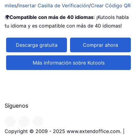
miles
/
Insertar Casilla de Verificación
/
Crear Código QR
🌍
Compatible con más de 40 idiomas
: ¡Kutools habla
tu idioma y es compatible con más de 40 idiomas!
Descarga gratuita
Comprar ahora
Más información sobre Kutools
Síguenos
Copyright © 2009 - 2025 www.extendoffice.com. |