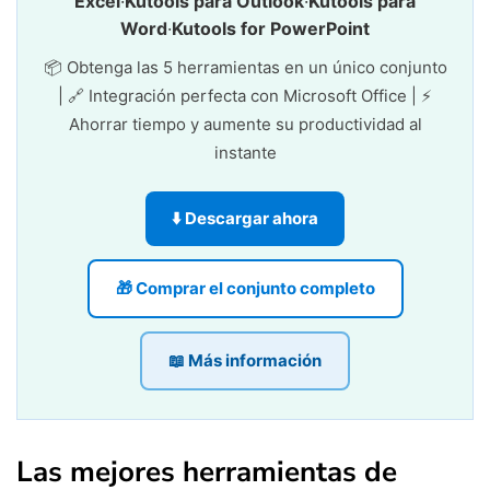
Excel
·
Kutools para Outlook
·
Kutools para
Word
·
Kutools for PowerPoint
📦 Obtenga las 5 herramientas en un único conjunto
| 🔗 Integración perfecta con Microsoft Office | ⚡
Ahorrar tiempo y aumente su productividad al
instante
⬇️ Descargar ahora
🎁 Comprar el conjunto completo
📖 Más información
Las mejores herramientas de