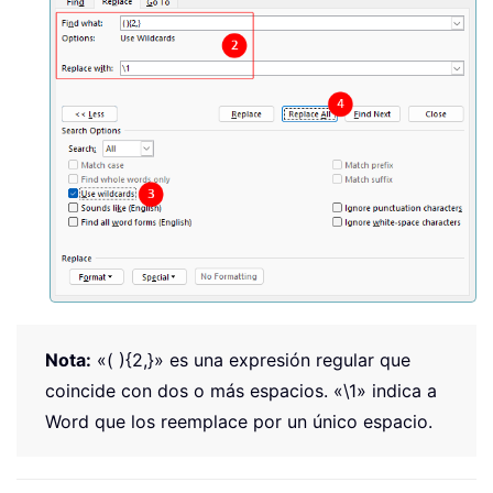
Nota:
«
( ){2,}
» es una expresión regular que
coincide con dos o más espacios. «
\1
» indica a
Word que los reemplace por un único espacio.