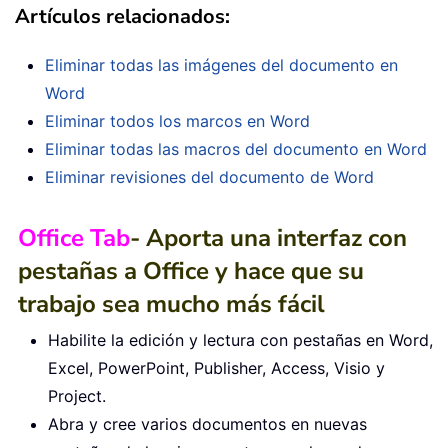
Artículos relacionados:
Eliminar todas las imágenes del documento en
Word
Eliminar todos los marcos en Word
Eliminar todas las macros del documento en Word
Eliminar revisiones del documento de Word
Office Tab
- Aporta una interfaz con
pestañas a Office y hace que su
trabajo sea mucho más fácil
Habilite la edición y lectura con pestañas en Word,
Excel, PowerPoint, Publisher, Access, Visio y
Project.
Abra y cree varios documentos en nuevas