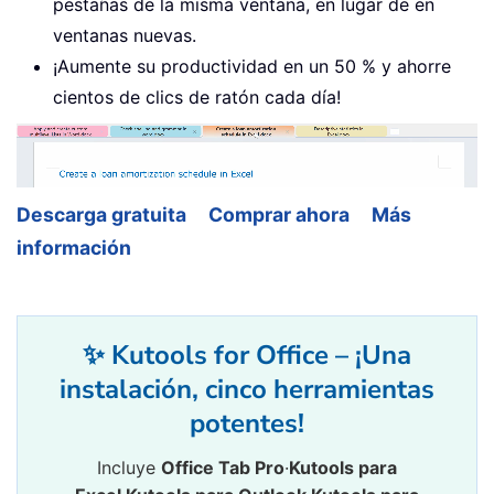
pestañas de la misma ventana, en lugar de en
ventanas nuevas.
¡Aumente su productividad en un 50 % y ahorre
cientos de clics de ratón cada día!
Descarga gratuita
Comprar ahora
Más
información
✨ Kutools for Office – ¡Una
instalación, cinco herramientas
potentes!
Incluye
Office Tab Pro
·
Kutools para