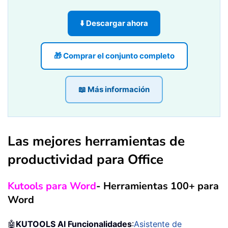
⬇️ Descargar ahora
🎁 Comprar el conjunto completo
📖 Más información
Las mejores herramientas de
productividad para Office
Kutools para Word
- Herramientas 100+ para
Word
🤖
KUTOOLS AI Funcionalidades
:
Asistente de