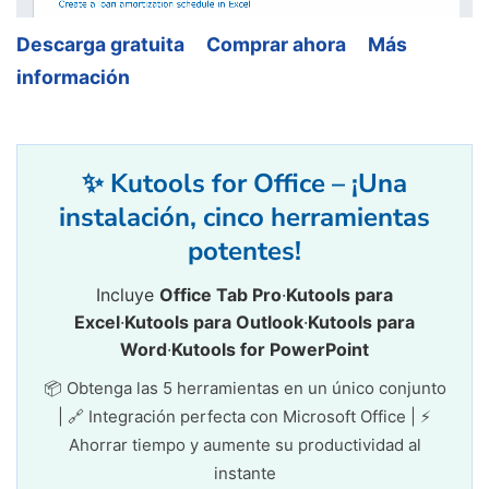
Descarga gratuita
Comprar ahora
Más
información
✨ Kutools for Office – ¡Una
instalación, cinco herramientas
potentes!
Incluye
Office Tab Pro
·
Kutools para
Excel
·
Kutools para Outlook
·
Kutools para
Word
·
Kutools for PowerPoint
📦 Obtenga las 5 herramientas en un único conjunto
| 🔗 Integración perfecta con Microsoft Office | ⚡
Ahorrar tiempo y aumente su productividad al
instante