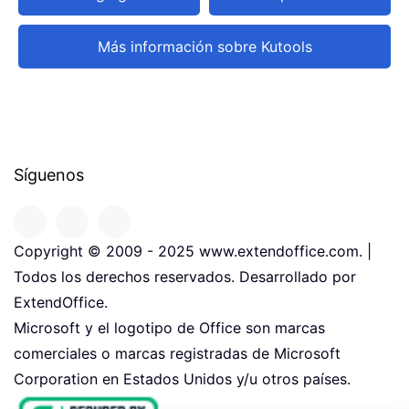
Más información sobre Kutools
Síguenos
Copyright © 2009 - 2025 www.extendoffice.com. |
Todos los derechos reservados. Desarrollado por
ExtendOffice.
Microsoft y el logotipo de Office son marcas
comerciales o marcas registradas de Microsoft
Corporation en Estados Unidos y/u otros países.