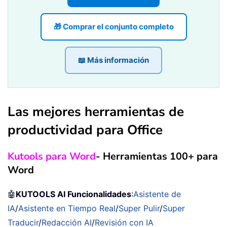
🎁 Comprar el conjunto completo
📖 Más información
Las mejores herramientas de
productividad para Office
Kutools para Word
- Herramientas 100+ para
Word
🤖
KUTOOLS AI Funcionalidades
:
Asistente de
IA
/
Asistente en Tiempo Real
/
Super Pulir
/
Super
Traducir
/
Redacción AI
/
Revisión con IA