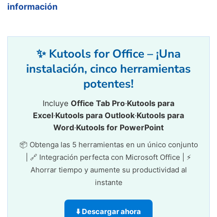
información
✨ Kutools for Office – ¡Una
instalación, cinco herramientas
potentes!
Incluye
Office Tab Pro
·
Kutools para
Excel
·
Kutools para Outlook
·
Kutools para
Word
·
Kutools for PowerPoint
📦 Obtenga las 5 herramientas en un único conjunto
| 🔗 Integración perfecta con Microsoft Office | ⚡
Ahorrar tiempo y aumente su productividad al
instante
⬇️ Descargar ahora