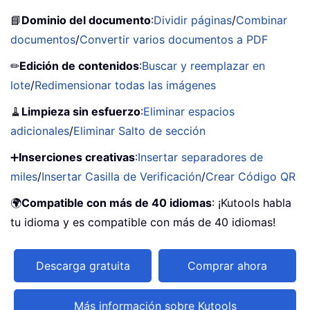
📘
Dominio del documento
:
Dividir páginas
/
Combinar
documentos
/
Convertir varios documentos a PDF
✏
Edición de contenidos
:
Buscar y reemplazar en
lote
/
Redimensionar todas las imágenes
🧹
Limpieza sin esfuerzo
:
Eliminar espacios
adicionales
/
Eliminar Salto de sección
➕
Inserciones creativas
:
Insertar separadores de
miles
/
Insertar Casilla de Verificación
/
Crear Código QR
🌍
Compatible con más de 40 idiomas
: ¡Kutools habla
tu idioma y es compatible con más de 40 idiomas!
Descarga gratuita
Comprar ahora
Más información sobre Kutools