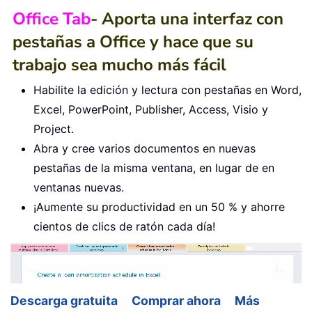
Office Tab
- Aporta una interfaz con
pestañas a Office y hace que su
trabajo sea mucho más fácil
Habilite la edición y lectura con pestañas en Word,
Excel, PowerPoint, Publisher, Access, Visio y
Project.
Abra y cree varios documentos en nuevas
pestañas de la misma ventana, en lugar de en
ventanas nuevas.
¡Aumente su productividad en un 50 % y ahorre
cientos de clics de ratón cada día!
Descarga gratuita
Comprar ahora
Más