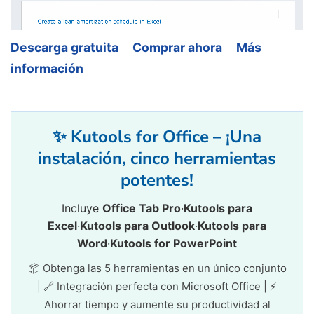
Descarga gratuita
Comprar ahora
Más
información
✨ Kutools for Office – ¡Una
instalación, cinco herramientas
potentes!
Incluye
Office Tab Pro
·
Kutools para
Excel
·
Kutools para Outlook
·
Kutools para
Word
·
Kutools for PowerPoint
📦 Obtenga las 5 herramientas en un único conjunto
| 🔗 Integración perfecta con Microsoft Office | ⚡
Ahorrar tiempo y aumente su productividad al