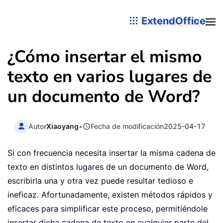
ExtendOffice
¿Cómo insertar el mismo
texto en varios lugares de
un documento de Word?
Autor
Xiaoyang
•
Fecha de modificación
2025-04-17
Si con frecuencia necesita insertar la misma cadena de
texto en distintos lugares de un documento de Word,
escribirla una y otra vez puede resultar tedioso e
ineficaz. Afortunadamente, existen métodos rápidos y
eficaces para simplificar este proceso, permitiéndole
insertar dicha cadena de texto en cualquier parte del