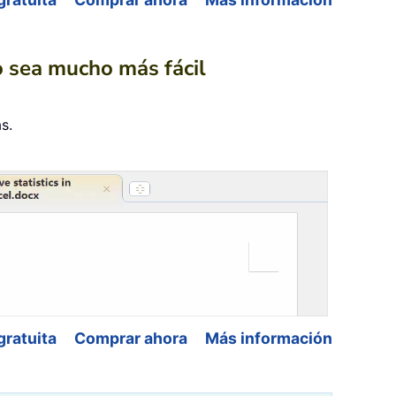
jo sea mucho más fácil
s.
gratuita
Comprar ahora
Más información