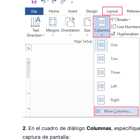
2
. En el cuadro de diálogo
Columnas
, especifiq
captura de pantalla: