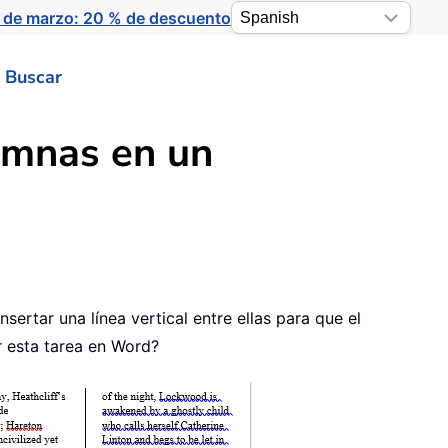
 de marzo: 20 % de descuento
Buscar
lumnas en un
rtar una línea vertical entre ellas para que el
r esta tarea en Word?