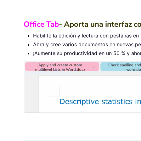
Office Tab
- Aporta una interfaz c
Habilite la edición y lectura con pestañas en 
Abra y cree varios documentos en nuevas pes
¡Aumente su productividad en un 50 % y ahorr