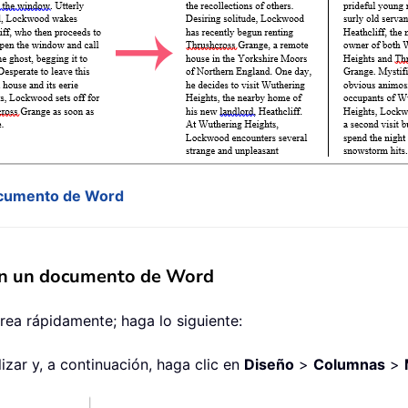
documento de Word
 en un documento de Word
ea rápidamente; haga lo siguiente:
izar y, a continuación, haga clic en
Diseño
>
Columnas
>