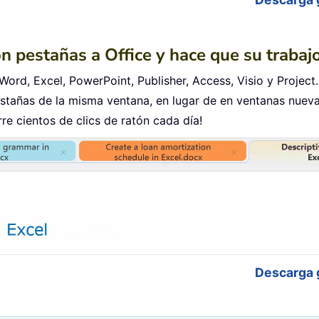
on pestañas a Office y hace que su traba
Word, Excel, PowerPoint, Publisher, Access, Visio y Project.
tañas de la misma ventana, en lugar de en ventanas nueva
e cientos de clics de ratón cada día!
Descarga 