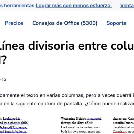
s herramientas.
Lograr más con menos esfuerzo.
Venta
Precios
Consejos de Office (5300)
Soporte
línea divisoria entre co
?
-12
mente el texto en varias columnas, pero a veces querrá inse
en la siguiente captura de pantalla. ¿Cómo puede realiza