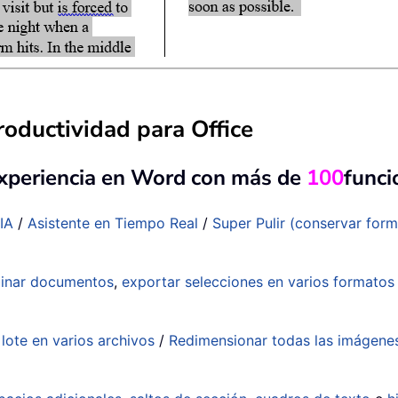
oductividad para Office
experiencia en Word con más de
100
funci
IA
/
Asistente en Tiempo Real
/
Super Pulir (conservar for
inar documentos
,
exportar selecciones en varios formato
lote en varios archivos
/
Redimensionar todas las imágene