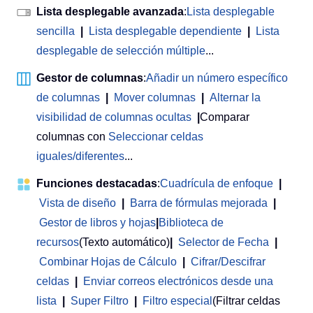
Lista desplegable avanzada
:
Lista desplegable
sencilla
|
Lista desplegable dependiente
|
Lista
desplegable de selección múltiple
...
Gestor de columnas
:
Añadir un número específico
de columnas
|
Mover columnas
|
Alternar la
visibilidad de columnas ocultas
|
Comparar
columnas con
Seleccionar celdas
iguales/diferentes
...
Funciones destacadas
:
Cuadrícula de enfoque
|
Vista de diseño
|
Barra de fórmulas mejorada
|
Gestor de libros y hojas
|
Biblioteca de
recursos
(Texto automático)
|
Selector de Fecha
|
Combinar Hojas de Cálculo
|
Cifrar/Descifrar
celdas
|
Enviar correos electrónicos desde una
lista
|
Super Filtro
|
Filtro especial
(Filtrar celdas