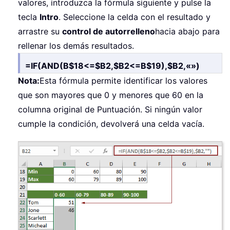
valores, introduzca la fórmula siguiente y pulse la
tecla
Intro
. Seleccione la celda con el resultado y
arrastre su
control de autorrelleno
hacia abajo para
rellenar los demás resultados.
=IF(AND(B$18<=$B2,$B2<=B$19),$B2,«»)
Nota:
Esta fórmula permite identificar los valores
que son mayores que 0 y menores que 60 en la
columna original de Puntuación. Si ningún valor
cumple la condición, devolverá una celda vacía.