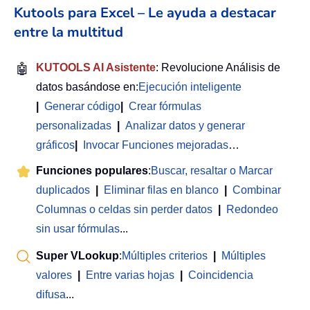
Kutools para Excel – Le ayuda a destacar
entre la multitud
🤖
KUTOOLS AI Asistente
: Revolucione Análisis de
datos basándose en:
Ejecución inteligente
|
Generar código
|
Crear fórmulas
personalizadas
|
Analizar datos y generar
gráficos
|
Invocar Funciones mejoradas
…
Funciones populares
:
Buscar, resaltar o Marcar
duplicados
|
Eliminar filas en blanco
|
Combinar
Columnas o celdas sin perder datos
|
Redondeo
sin usar fórmulas
...
Super VLookup
:
Múltiples criterios
|
Múltiples
valores
|
Entre varias hojas
|
Coincidencia
difusa
...