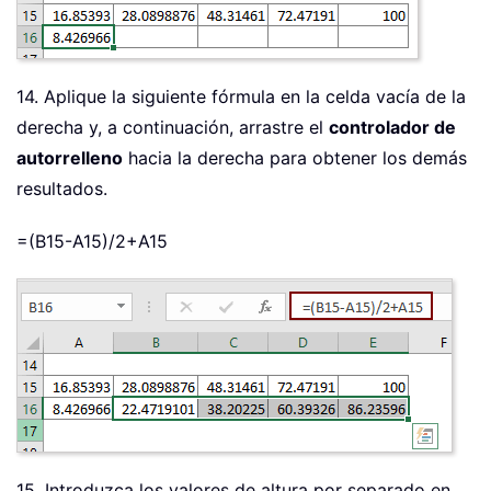
14. Aplique la siguiente fórmula en la celda vacía de la
derecha y, a continuación, arrastre el
controlador de
autorrelleno
hacia la derecha para obtener los demás
resultados.
=(B15-A15)/2+A15
15. Introduzca los valores de altura por separado en