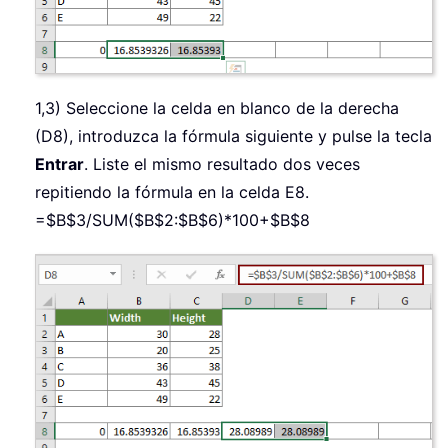
1,3) Seleccione la celda en blanco de la derecha
(D8), introduzca la fórmula siguiente y pulse la tecla
Entrar
. Liste el mismo resultado dos veces
repitiendo la fórmula en la celda E8.
=$B$3/SUM($B$2:$B$6)*100+$B$8