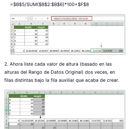
=$B$5/SUM($B$2:$B$6)*100+$F$8
2. Ahora liste cada valor de altura (basado en las
alturas del Rango de Datos Original) dos veces, en
filas distintas bajo la fila auxiliar que acaba de crear.