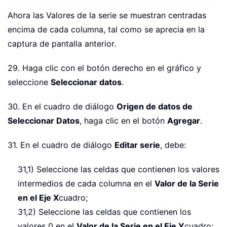
Ahora las Valores de la serie se muestran centradas
encima de cada columna, tal como se aprecia en la
captura de pantalla anterior.
29. Haga clic con el botón derecho en el gráfico y
seleccione
Seleccionar datos
.
30. En el cuadro de diálogo
Origen de datos de
Seleccionar Datos
, haga clic en el botón
Agregar
.
31. En el cuadro de diálogo
Editar serie
, debe:
31,1) Seleccione las celdas que contienen los valores
intermedios de cada columna en el
Valor de la Serie
en el Eje X
cuadro;
31,2) Seleccione las celdas que contienen los
valores 0 en el
Valor de la Serie en el Eje Y
cuadro;