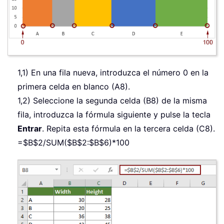
1,1) En una fila nueva, introduzca el número 0 en la
primera celda en blanco (A8).
1,2) Seleccione la segunda celda (B8) de la misma
fila, introduzca la fórmula siguiente y pulse la tecla
Entrar
. Repita esta fórmula en la tercera celda (C8).
=$B$2/SUM($B$2:$B$6)*100