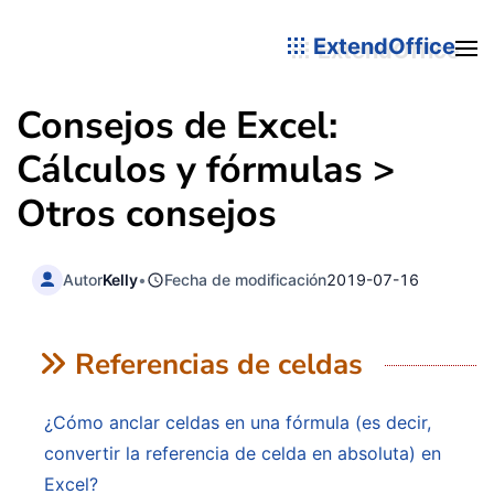
ExtendOffice
Consejos de Excel:
Cálculos y fórmulas >
Otros consejos
Autor
Kelly
•
Fecha de modificación
2019-07-16
Referencias de celdas
¿Cómo anclar celdas en una fórmula (es decir,
convertir la referencia de celda en absoluta) en
Excel?