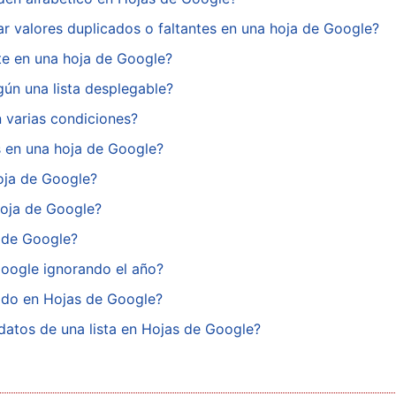
 valores duplicados o faltantes en una hoja de Google?
te en una hoja de Google?
gún una lista desplegable?
 varias condiciones?
as en una hoja de Google?
oja de Google?
hoja de Google?
 de Google?
oogle ignorando el año?
ido en Hojas de Google?
atos de una lista en Hojas de Google?