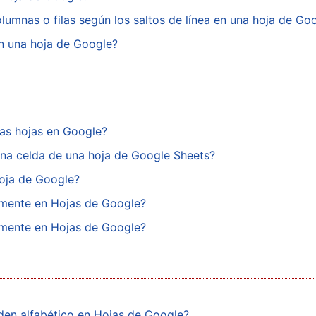
lumnas o filas según los saltos de línea en una hoja de Go
n una hoja de Google?
las hojas en Google?
na celda de una hoja de Google Sheets?
hoja de Google?
amente en Hojas de Google?
amente en Hojas de Google?
en alfabético en Hojas de Google?