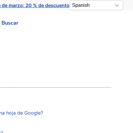
a de marzo: 20 % de descuento
Buscar
una hoja de Google?