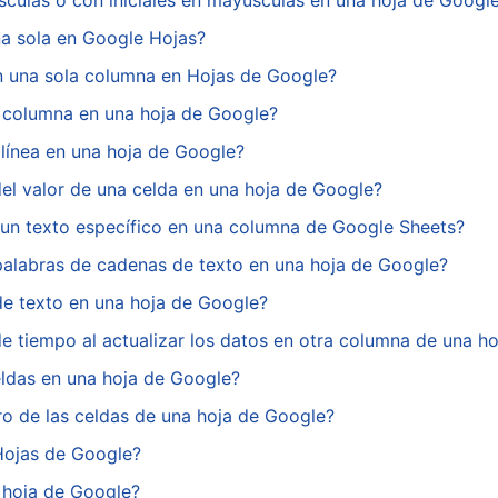
ulas o con iniciales en mayúsculas en una hoja de Googl
na sola en Google Hojas?
 una sola columna en Hojas de Google?
 columna en una hoja de Google?
línea en una hoja de Google?
del valor de una celda en una hoja de Google?
 un texto específico en una columna de Google Sheets?
palabras de cadenas de texto en una hoja de Google?
e texto en una hoja de Google?
 tiempo al actualizar los datos en otra columna de una h
eldas en una hoja de Google?
ro de las celdas de una hoja de Google?
Hojas de Google?
 hoja de Google?