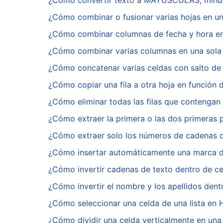
¿Cómo convertir texto a MAYÚSCULAS, minúsc
¿Cómo combinar o fusionar varias hojas en u
¿Cómo combinar columnas de fecha y hora en
¿Cómo combinar varias columnas en una sola
¿Cómo concatenar varias celdas con salto de 
¿Cómo copiar una fila a otra hoja en función 
¿Cómo eliminar todas las filas que contengan
¿Cómo extraer la primera o las dos primeras 
¿Cómo extraer solo los números de cadenas d
¿Cómo insertar automáticamente una marca de
¿Cómo invertir cadenas de texto dentro de c
¿Cómo invertir el nombre y los apellidos dent
¿Cómo seleccionar una celda de una lista en 
¿Cómo dividir una celda verticalmente en una