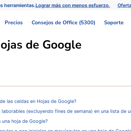
s herramientas.
Lograr más con menos esfuerzo.
Ofert
Precios
Consejos de Office (5300)
Soporte
hojas de Google
s de las celdas en Hojas de Google?
 laborables (excluyendo fines de semana) en una lista de 
 una hoja de Google?