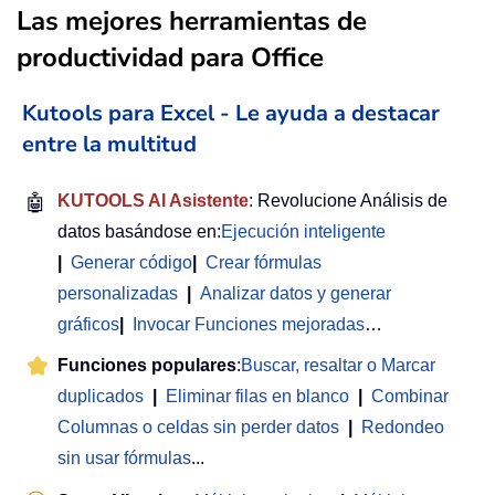
Las mejores herramientas de
productividad para Office
Kutools para Excel - Le ayuda a destacar
entre la multitud
🤖
KUTOOLS AI Asistente
: Revolucione Análisis de
datos basándose en:
Ejecución inteligente
|
Generar código
|
Crear fórmulas
personalizadas
|
Analizar datos y generar
gráficos
|
Invocar Funciones mejoradas
…
Funciones populares
:
Buscar, resaltar o Marcar
duplicados
|
Eliminar filas en blanco
|
Combinar
Columnas o celdas sin perder datos
|
Redondeo
sin usar fórmulas
...