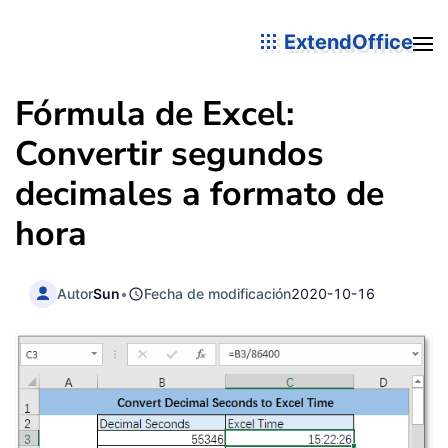
ExtendOffice
Fórmula de Excel:
Convertir segundos
decimales a formato de
hora
Autor
Sun
•
Fecha de modificación
2020-10-16