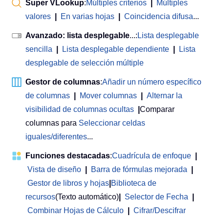
Super VLookup
:
Múltiples criterios
|
Múltiples
valores
|
En varias hojas
|
Coincidencia difusa
...
Avanzado: lista desplegable
...:
Lista desplegable
sencilla
|
Lista desplegable dependiente
|
Lista
desplegable de selección múltiple
Gestor de columnas
:
Añadir un número específico
de columnas
|
Mover columnas
|
Alternar la
visibilidad de columnas ocultas
|
Comparar
columnas para
Seleccionar celdas
iguales/diferentes
...
Funciones destacadas
:
Cuadrícula de enfoque
|
Vista de diseño
|
Barra de fórmulas mejorada
|
Gestor de libros y hojas
|
Biblioteca de
recursos
(Texto automático)
|
Selector de Fecha
|
Combinar Hojas de Cálculo
|
Cifrar/Descifrar