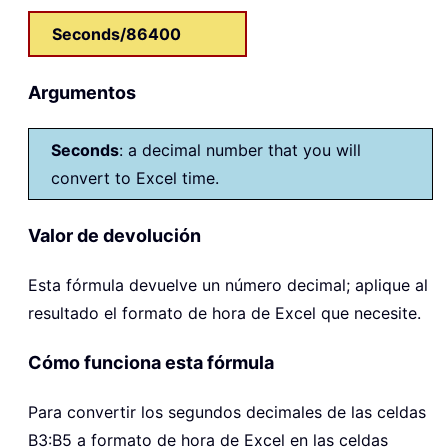
Seconds/86400
Argumentos
Seconds
: a decimal number that you will
convert to Excel time.
Valor de devolución
Esta fórmula devuelve un número decimal; aplique al
resultado el formato de hora de Excel que necesite.
Cómo funciona esta fórmula
Para convertir los segundos decimales de las celdas
B3:B5 a formato de hora de Excel en las celdas