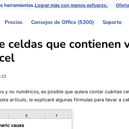
s herramientas.
Lograr más con menos esfuerzo.
Ofert
Precios
Consejos de Office (5300)
Soporte
e celdas que contienen 
cel
-22
os y no numéricos, es posible que quiera contar cuántas c
este artículo, le explicaré algunas fórmulas para llevar a ca