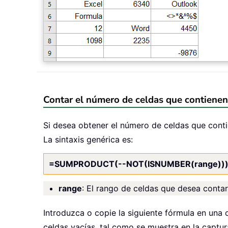
Contar el número de celdas que contienen
Si desea obtener el número de celdas que co
La sintaxis genérica es:
=SUMPRODUCT(--NOT(ISNUMBER(range))
range
: El rango de celdas que desea contar
Introduzca o copie la siguiente fórmula en una 
celdas vacías, tal como se muestra en la captur