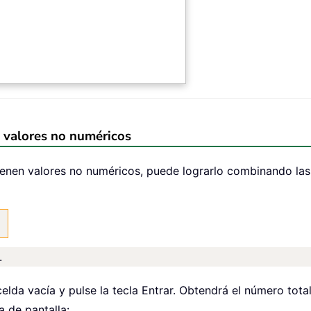
 valores no numéricos
ntienen valores no numéricos, puede lograrlo combinand
)
.
celda vacía y pulse la tecla Entrar. Obtendrá el número tot
a de pantalla: