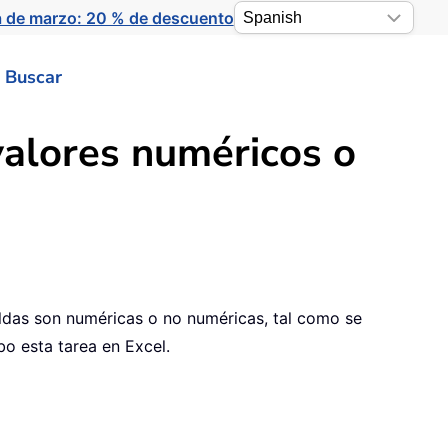
a de marzo: 20 % de descuento
Buscar
valores numéricos o
eldas son numéricas o no numéricas, tal como se
bo esta tarea en Excel.