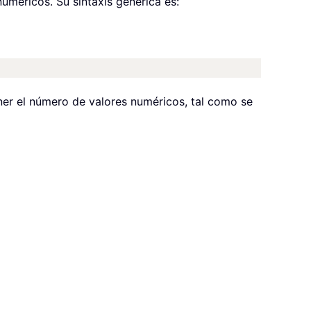
uméricos. Su sintaxis genérica es:
ner el número de valores numéricos, tal como se