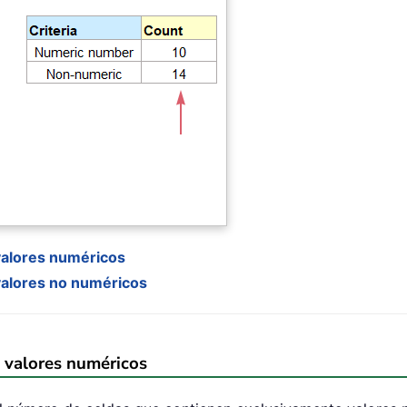
valores numéricos
valores no numéricos
 valores numéricos