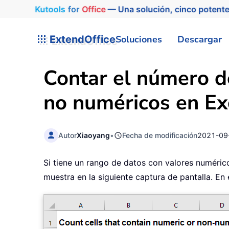
Kutools
for
Office
— Una solución, cinco potente
ExtendOffice
Soluciones
Descargar
Contar el número d
no numéricos en Ex
Autor
Xiaoyang
•
Fecha de modificación
2021-09
Si tiene un rango de datos con valores numéric
muestra en la siguiente captura de pantalla. En 