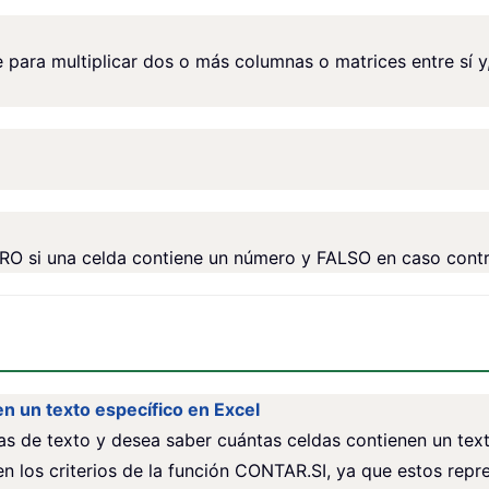
ara multiplicar dos o más columnas o matrices entre sí y,
 si una celda contiene un número y FALSO en caso contr
n un texto específico en Excel
s de texto y desea saber cuántas celdas contienen un tex
n los criterios de la función CONTAR.SI, ya que estos repre