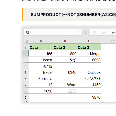
=SUMPRODUCT(--NOT(ISNUMBER(A2:C9)