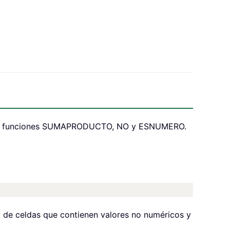
o las funciones SUMAPRODUCTO, NO y ESNUMERO.
al de celdas que contienen valores no numéricos y