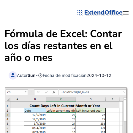
ExtendOffice
Fórmula de Excel: Contar
los días restantes en el
año o mes
Autor
Sun
•
Fecha de modificación
2024-10-12