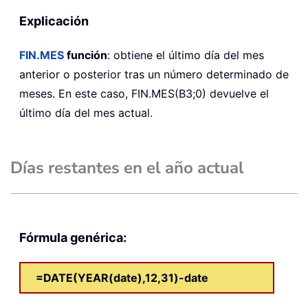
Explicación
FIN.MES
función
: obtiene el último día del mes
anterior o posterior tras un número determinado de
meses. En este caso, FIN.MES(B3;0) devuelve el
último día del mes actual.
Días restantes en el año actual
Fórmula genérica:
=DATE(YEAR(date),12,31)-date