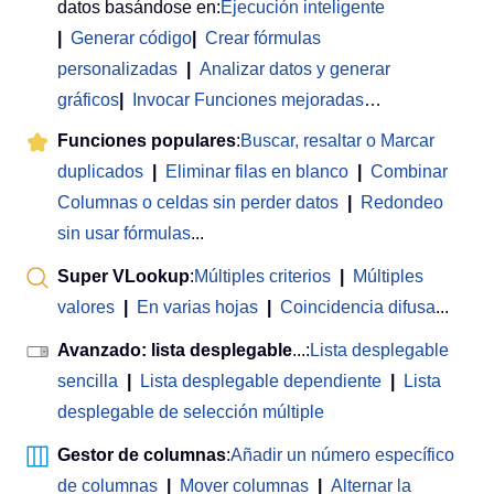
datos basándose en:
Ejecución inteligente
|
Generar código
|
Crear fórmulas
personalizadas
|
Analizar datos y generar
gráficos
|
Invocar Funciones mejoradas
…
Funciones populares
:
Buscar, resaltar o Marcar
duplicados
|
Eliminar filas en blanco
|
Combinar
Columnas o celdas sin perder datos
|
Redondeo
sin usar fórmulas
...
Super VLookup
:
Múltiples criterios
|
Múltiples
valores
|
En varias hojas
|
Coincidencia difusa
...
Avanzado: lista desplegable
...:
Lista desplegable
sencilla
|
Lista desplegable dependiente
|
Lista
desplegable de selección múltiple
Gestor de columnas
:
Añadir un número específico
de columnas
|
Mover columnas
|
Alternar la