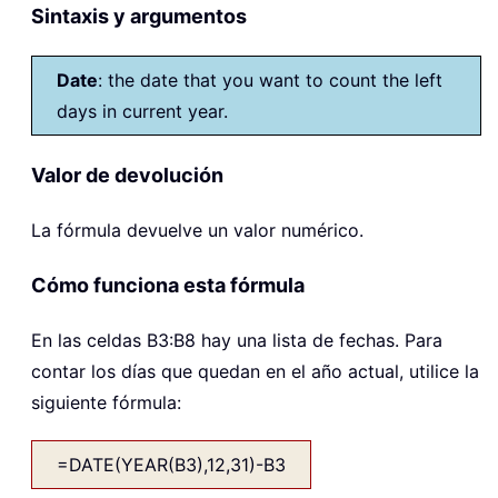
Sintaxis y argumentos
Date
: the date that you want to count the left
days in current year.
Valor de devolución
La fórmula devuelve un valor numérico.
Cómo funciona esta fórmula
En las celdas B3:B8 hay una lista de fechas. Para
contar los días que quedan en el año actual, utilice la
siguiente fórmula:
=DATE(YEAR(B3),12,31)-B3