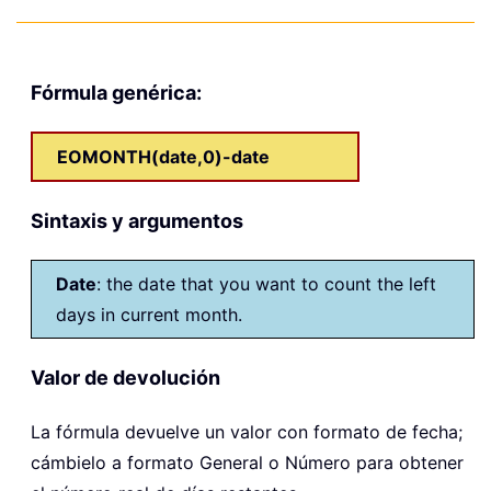
Fórmula genérica:
EOMONTH(date,0)-date
Sintaxis y argumentos
Date
: the date that you want to count the left
days in current month.
Valor de devolución
La fórmula devuelve un valor con formato de fecha;
cámbielo a formato General o Número para obtener