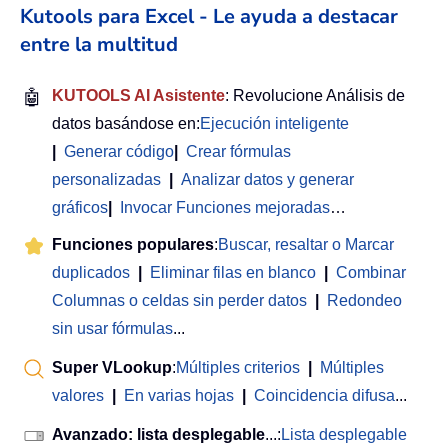
Kutools para Excel - Le ayuda a destacar
entre la multitud
🤖
KUTOOLS AI Asistente
: Revolucione Análisis de
datos basándose en:
Ejecución inteligente
|
Generar código
|
Crear fórmulas
personalizadas
|
Analizar datos y generar
gráficos
|
Invocar Funciones mejoradas
…
Funciones populares
:
Buscar, resaltar o Marcar
duplicados
|
Eliminar filas en blanco
|
Combinar
Columnas o celdas sin perder datos
|
Redondeo
sin usar fórmulas
...
Super VLookup
:
Múltiples criterios
|
Múltiples
valores
|
En varias hojas
|
Coincidencia difusa
...
Avanzado: lista desplegable
...:
Lista desplegable