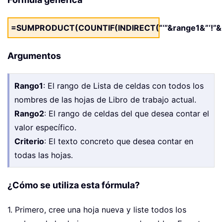
=SUMPRODUCT(COUNTIF(INDIRECT(“‘”&range1&”‘!”&ra
Argumentos
Rango1
: El rango de Lista de celdas con todos los
nombres de las hojas de Libro de trabajo actual.
Rango2
: El rango de celdas del que desea contar el
valor específico.
Criterio
: El texto concreto que desea contar en
todas las hojas.
¿Cómo se utiliza esta fórmula?
1. Primero, cree una hoja nueva y liste todos los