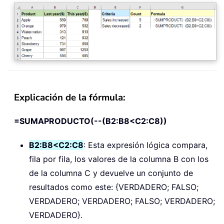
Explicación de la fórmula:
=SUMAPRODUCTO(--(B2:B8<C2:C8))
B2:B8<C2:C8
: Esta expresión lógica compara,
fila por fila, los valores de la columna B con los
de la columna C y devuelve un conjunto de
resultados como este: {VERDADERO; FALSO;
VERDADERO; VERDADERO; FALSO; VERDADERO;
VERDADERO}.