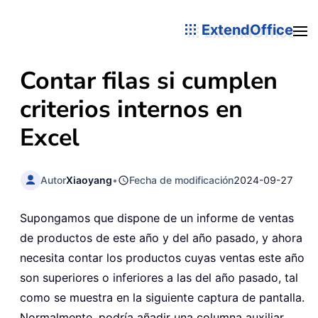
ExtendOffice
Contar filas si cumplen
criterios internos en
Excel
Autor
Xiaoyang
•
Fecha de modificación
2024-09-27
Supongamos que dispone de un informe de ventas
de productos de este año y del año pasado, y ahora
necesita contar los productos cuyas ventas este año
son superiores o inferiores a las del año pasado, tal
como se muestra en la siguiente captura de pantalla.
Normalmente, podría añadir una columna auxiliar