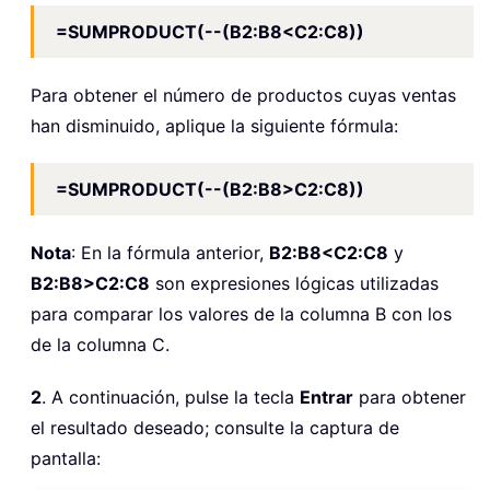
=SUMPRODUCT(--(B2:B8<C2:C8))
Para obtener el número de productos cuyas ventas
han disminuido, aplique la siguiente fórmula:
=SUMPRODUCT(--(B2:B8>C2:C8))
Nota
: En la fórmula anterior,
B2:B8<C2:C8
y
B2:B8>C2:C8
son expresiones lógicas utilizadas
para comparar los valores de la columna B con los
de la columna C.
2
. A continuación, pulse la tecla
Entrar
para obtener
el resultado deseado; consulte la captura de
pantalla: