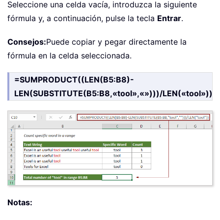
Seleccione una celda vacía, introduzca la siguiente
fórmula y, a continuación, pulse la tecla
Entrar
.
Consejos:
Puede copiar y pegar directamente la
fórmula en la celda seleccionada.
=SUMPRODUCT((LEN(B5:B8)-
LEN(SUBSTITUTE(B5:B8,«tool»,«»)))/LEN(«tool»))
Notas: