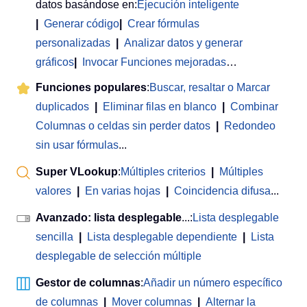
datos basándose en:
Ejecución inteligente
|
Generar código
|
Crear fórmulas
personalizadas
|
Analizar datos y generar
gráficos
|
Invocar Funciones mejoradas
…
Funciones populares
:
Buscar, resaltar o Marcar
duplicados
|
Eliminar filas en blanco
|
Combinar
Columnas o celdas sin perder datos
|
Redondeo
sin usar fórmulas
...
Super VLookup
:
Múltiples criterios
|
Múltiples
valores
|
En varias hojas
|
Coincidencia difusa
...
Avanzado: lista desplegable
...:
Lista desplegable
sencilla
|
Lista desplegable dependiente
|
Lista
desplegable de selección múltiple
Gestor de columnas
:
Añadir un número específico
de columnas
|
Mover columnas
|
Alternar la