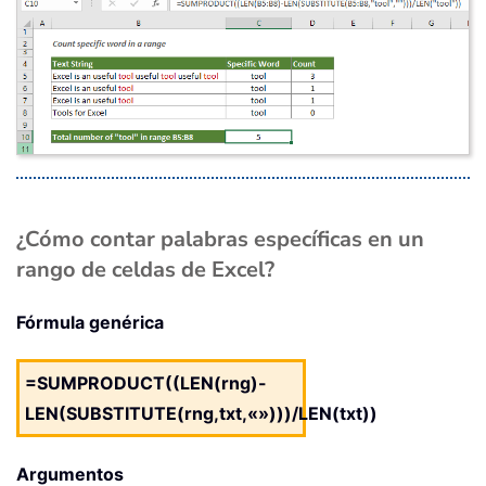
¿Cómo contar palabras específicas en un
rango de celdas de Excel?
Fórmula genérica
=SUMPRODUCT((LEN(rng)-
LEN(SUBSTITUTE(rng,txt,«»)))/LEN(txt))
Argumentos