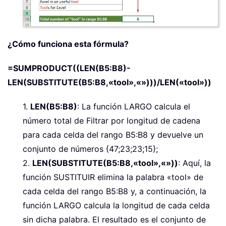
¿Cómo funciona esta fórmula?
=SUMPRODUCT((LEN(B5:B8)-
LEN(SUBSTITUTE(B5:B8,«tool»,«»)))/LEN(«tool»))
1.
LEN(B5:B8)
: La función LARGO calcula el
número total de Filtrar por longitud de cadena
para cada celda del rango B5:B8 y devuelve un
conjunto de números {47;23;23;15};
2.
LEN(SUBSTITUTE(B5:B8,«tool»,«»))
: Aquí, la
función SUSTITUIR elimina la palabra «tool» de
cada celda del rango B5:B8 y, a continuación, la
función LARGO calcula la longitud de cada celda
sin dicha palabra. El resultado es el conjunto de