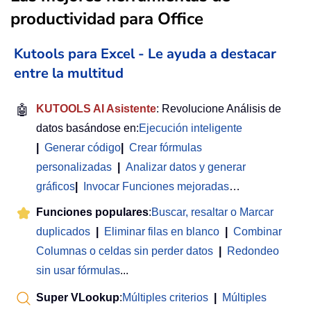
productividad para Office
Kutools para Excel - Le ayuda a destacar
entre la multitud
🤖
KUTOOLS AI Asistente
: Revolucione Análisis de
datos basándose en:
Ejecución inteligente
|
Generar código
|
Crear fórmulas
personalizadas
|
Analizar datos y generar
gráficos
|
Invocar Funciones mejoradas
…
Funciones populares
:
Buscar, resaltar o Marcar
duplicados
|
Eliminar filas en blanco
|
Combinar
Columnas o celdas sin perder datos
|
Redondeo
sin usar fórmulas
...
Super VLookup
:
Múltiples criterios
|
Múltiples