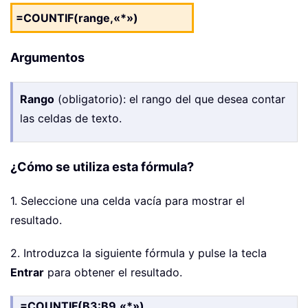
=COUNTIF(range,«*»)
Argumentos
Rango
(obligatorio): el rango del que desea contar
las celdas de texto.
¿Cómo se utiliza esta fórmula?
1. Seleccione una celda vacía para mostrar el
resultado.
2. Introduzca la siguiente fórmula y pulse la tecla
Entrar
para obtener el resultado.
=COUNTIF(B3:B9,«*»)