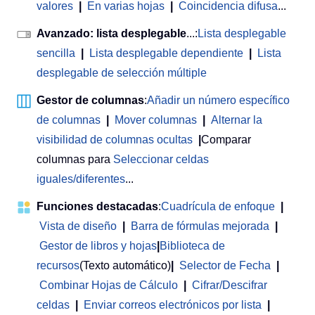
valores
|
En varias hojas
|
Coincidencia difusa
...
Avanzado: lista desplegable
...:
Lista desplegable
sencilla
|
Lista desplegable dependiente
|
Lista
desplegable de selección múltiple
Gestor de columnas
:
Añadir un número específico
de columnas
|
Mover columnas
|
Alternar la
visibilidad de columnas ocultas
|
Comparar
columnas para
Seleccionar celdas
iguales/diferentes
...
Funciones destacadas
:
Cuadrícula de enfoque
|
Vista de diseño
|
Barra de fórmulas mejorada
|
Gestor de libros y hojas
|
Biblioteca de
recursos
(Texto automático)
|
Selector de Fecha
|
Combinar Hojas de Cálculo
|
Cifrar/Descifrar
celdas
|
Enviar correos electrónicos por lista
|