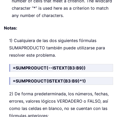
number of cells that meet a criterion. The wildcard
character “*” is used here as a criterion to match
any number of characters.
Notas:
1) Cualquiera de las dos siguientes fórmulas
SUMAPRODUCTO también puede utilizarse para
resolver este problema.
=SUMPRODUCT(--ISTEXT(B3:B9))
=SUMPRODUCT(ISTEXT(B3:B9)*1)
2) De forma predeterminada, los números, fechas,
errores, valores lógicos VERDADERO o FALSO, así
como las celdas en blanco, no se cuentan con las
fórmulas anteriores;