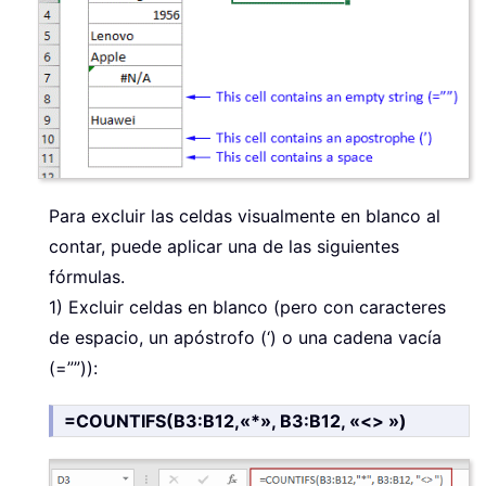
Para excluir las celdas visualmente en blanco al
contar, puede aplicar una de las siguientes
fórmulas.
1) Excluir celdas en blanco (pero con caracteres
de espacio, un apóstrofo (‘) o una cadena vacía
(=””)):
=COUNTIFS(B3:B12,«*», B3:B12, «<> »)