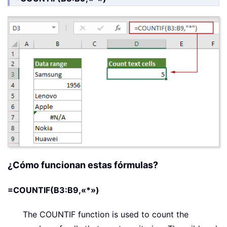
¿Cómo funcionan estas fórmulas?
=COUNTIF(B3:B9,«*»)
The COUNTIF function is used to count the