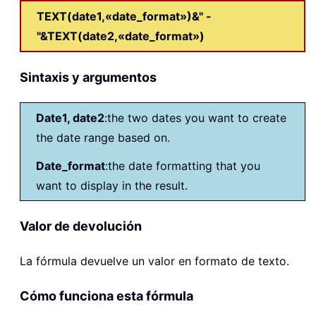
TEXT(date1,«date_format»)&" -
"&TEXT(date2,«date_format»)
Sintaxis y argumentos
Date1, date2
:the two dates you want to create
the date range based on.
Date_format
:the date formatting that you
want to display in the result.
Valor de devolución
La fórmula devuelve un valor en formato de texto.
Cómo funciona esta fórmula