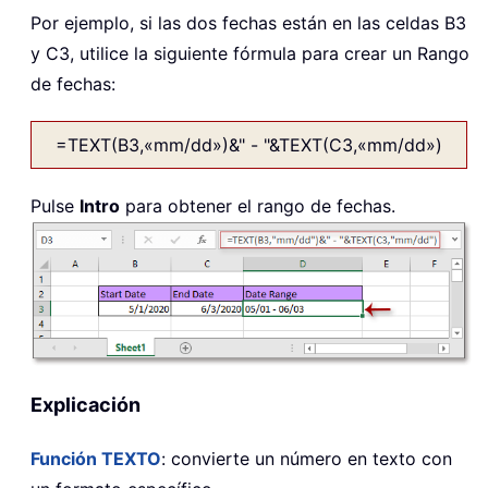
Por ejemplo, si las dos fechas están en las celdas B3
y C3, utilice la siguiente fórmula para crear un Rango
de fechas:
=TEXT(B3,«mm/dd»)&" - "&TEXT(C3,«mm/dd»)
Pulse
Intro
para obtener el rango de fechas.
Explicación
Función TEXTO
: convierte un número en texto con