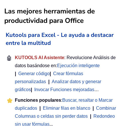
Las mejores herramientas de
productividad para Office
Kutools para Excel - Le ayuda a destacar
entre la multitud
🤖
KUTOOLS AI Asistente
: Revolucione Análisis de
datos basándose en:
Ejecución inteligente
|
Generar código
|
Crear fórmulas
personalizadas
|
Analizar datos y generar
gráficos
|
Invocar Funciones mejoradas
…
Funciones populares
:
Buscar, resaltar o Marcar
duplicados
|
Eliminar filas en blanco
|
Combinar
Columnas o celdas sin perder datos
|
Redondeo
sin usar fórmulas
...