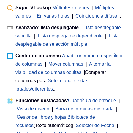
Super VLookup
:
Múltiples criterios
|
Múltiples
valores
|
En varias hojas
|
Coincidencia difusa
...
Avanzado: lista desplegable
...:
Lista desplegable
sencilla
|
Lista desplegable dependiente
|
Lista
desplegable de selección múltiple
Gestor de columnas
:
Añadir un número específico
de columnas
|
Mover columnas
|
Alternar la
visibilidad de columnas ocultas
|
Comparar
columnas para
Seleccionar celdas
iguales/diferentes
...
Funciones destacadas
:
Cuadrícula de enfoque
|
Vista de diseño
|
Barra de fórmulas mejorada
|
Gestor de libros y hojas
|
Biblioteca de
recursos
(Texto automático)
|
Selector de Fecha
|