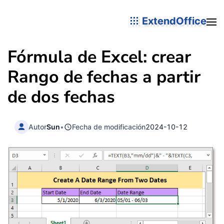
ExtendOffice
Fórmula de Excel: crear
Rango de fechas a partir
de dos fechas
Autor
Sun
•
Fecha de modificación
2024-10-12