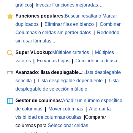
gráficos
|
Invocar Funciones mejoradas
…
Funciones populares
:
Buscar, resaltar o Marcar
duplicados
|
Eliminar filas en blanco
|
Combinar
Columnas o celdas sin perder datos
|
Redondeo
sin usar fórmulas
...
Super VLookup
:
Múltiples criterios
|
Múltiples
valores
|
En varias hojas
|
Coincidencia difusa
...
Avanzado: lista desplegable
...:
Lista desplegable
sencilla
|
Lista desplegable dependiente
|
Lista
desplegable de selección múltiple
Gestor de columnas
:
Añadir un número específico
de columnas
|
Mover columnas
|
Alternar la
visibilidad de columnas ocultas
|
Comparar
columnas para
Seleccionar celdas