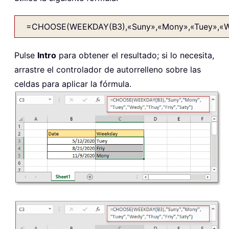
=CHOOSE(WEEKDAY(B3),«Suny»,«Mony»,«Tuey»,«Wed
Pulse
Intro
para obtener el resultado; si lo necesita,
arrastre el controlador de autorrelleno sobre las
celdas para aplicar la fórmula.