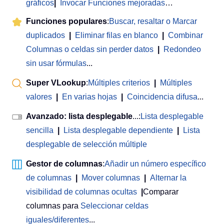
gráficos
|
Invocar Funciones mejoradas
…
Funciones populares
:
Buscar, resaltar o Marcar
duplicados
|
Eliminar filas en blanco
|
Combinar
Columnas o celdas sin perder datos
|
Redondeo
sin usar fórmulas
...
Super VLookup
:
Múltiples criterios
|
Múltiples
valores
|
En varias hojas
|
Coincidencia difusa
...
Avanzado: lista desplegable
...:
Lista desplegable
sencilla
|
Lista desplegable dependiente
|
Lista
desplegable de selección múltiple
Gestor de columnas
:
Añadir un número específico
de columnas
|
Mover columnas
|
Alternar la
visibilidad de columnas ocultas
|
Comparar
columnas para
Seleccionar celdas
iguales/diferentes
...