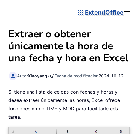
ExtendOffice
Extraer o obtener
únicamente la hora de
una fecha y hora en Excel
Autor
Xiaoyang
•
Fecha de modificación
2024-10-12
Si tiene una lista de celdas con fechas y horas y
desea extraer únicamente las horas, Excel ofrece
funciones como TIME y MOD para facilitarle esta
tarea.