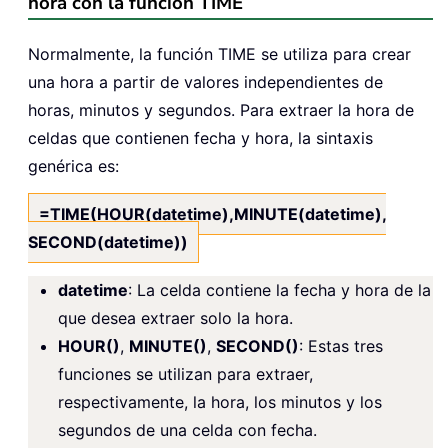
hora con la función TIME
Normalmente, la función TIME se utiliza para crear
una hora a partir de valores independientes de
horas, minutos y segundos. Para extraer la hora de
celdas que contienen fecha y hora, la sintaxis
genérica es:
=TIME(HOUR(datetime),MINUTE(datetime),
SECOND(datetime))
datetime
: La celda contiene la fecha y hora de la
que desea extraer solo la hora.
HOUR()
,
MINUTE()
,
SECOND()
: Estas tres
funciones se utilizan para extraer,
respectivamente, la hora, los minutos y los
segundos de una celda con fecha.