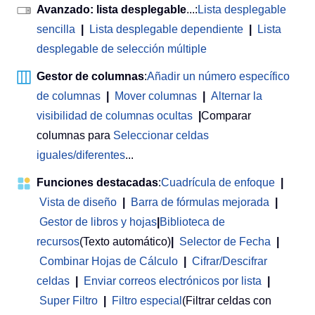
Avanzado: lista desplegable
...:
Lista desplegable
sencilla
|
Lista desplegable dependiente
|
Lista
desplegable de selección múltiple
Gestor de columnas
:
Añadir un número específico
de columnas
|
Mover columnas
|
Alternar la
visibilidad de columnas ocultas
|
Comparar
columnas para
Seleccionar celdas
iguales/diferentes
...
Funciones destacadas
:
Cuadrícula de enfoque
|
Vista de diseño
|
Barra de fórmulas mejorada
|
Gestor de libros y hojas
|
Biblioteca de
recursos
(Texto automático)
|
Selector de Fecha
|
Combinar Hojas de Cálculo
|
Cifrar/Descifrar
celdas
|
Enviar correos electrónicos por lista
|
Super Filtro
|
Filtro especial
(Filtrar celdas con