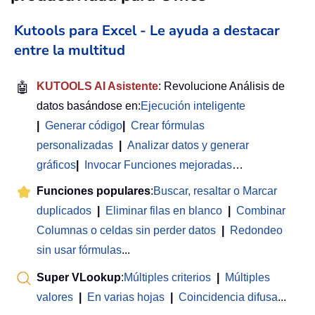
Kutools para Excel - Le ayuda a destacar
entre la multitud
🤖
KUTOOLS AI Asistente
: Revolucione Análisis de
datos basándose en:
Ejecución inteligente
|
Generar código
|
Crear fórmulas
personalizadas
|
Analizar datos y generar
gráficos
|
Invocar Funciones mejoradas
…
Funciones populares
:
Buscar, resaltar o Marcar
duplicados
|
Eliminar filas en blanco
|
Combinar
Columnas o celdas sin perder datos
|
Redondeo
sin usar fórmulas
...
Super VLookup
:
Múltiples criterios
|
Múltiples
valores
|
En varias hojas
|
Coincidencia difusa
...